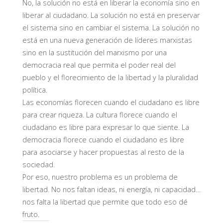
No, la solución no está en liberar la economía sino en
liberar al ciudadano. La solución no está en preservar
el sistema sino en cambiar el sistema. La solución no
está en una nueva generación de líderes marxistas
sino en la sustitución del marxismo por una
democracia real que permita el poder real del
pueblo y el florecimiento de la libertad y la pluralidad
política.
Las economías florecen cuando el ciudadano es libre
para crear riqueza. La cultura florece cuando el
ciudadano es libre para expresar lo que siente. La
democracia florece cuando el ciudadano es libre
para asociarse y hacer propuestas al resto de la
sociedad.
Por eso, nuestro problema es un problema de
libertad. No nos faltan ideas, ni energía, ni capacidad…
nos falta la libertad que permite que todo eso dé
fruto.