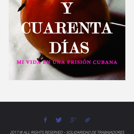
2017 ® ALL RIGHTS RESERVED – SOLIDARIDAD DE TRABAJADORES