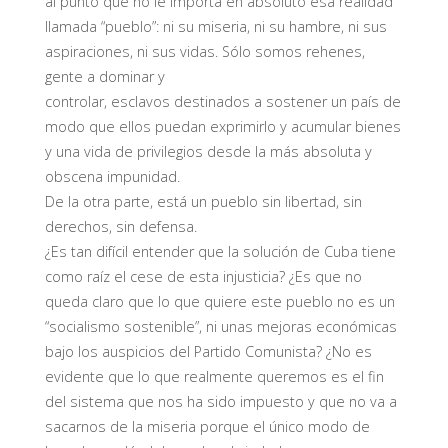
al punto que no le importa en absoluto esa realidad
llamada “pueblo”: ni su miseria, ni su hambre, ni sus
aspiraciones, ni sus vidas. Sólo somos rehenes,
gente a dominar y
controlar, esclavos destinados a sostener un país de
modo que ellos puedan exprimirlo y acumular bienes
y una vida de privilegios desde la más absoluta y
obscena impunidad.
De la otra parte, está un pueblo sin libertad, sin
derechos, sin defensa.
¿Es tan difícil entender que la solución de Cuba tiene
como raíz el cese de esta injusticia? ¿Es que no
queda claro que lo que quiere este pueblo no es un
“socialismo sostenible”, ni unas mejoras económicas
bajo los auspicios del Partido Comunista? ¿No es
evidente que lo que realmente queremos es el fin
del sistema que nos ha sido impuesto y que no va a
sacarnos de la miseria porque el único modo de