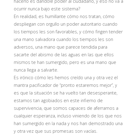
hacerlo es dándole poder al ciudadano, y eso no va a
ocurrir nunca bajo este sistema?
En realidad, es humillante cómo nos tratan, cómo
despliegan con orgullo un poder autoritario cuando
los tiempos les son favorables, y cómo fingen tender
una mano salvadora cuando los tiempos les son
adversos, una mano que parece tendida para
sacarte del abismo de las aguas en las que ellos
mismos te han sumergido, pero es una mano que
nunca llega a salvarte.
Es irónico cómo les hemos creído una y otra vez el
mantra pacificador de “pronto estaremos mejor”, y
es que la situación se ha vuelto tan desesperante,
estamos tan agobiados en este infierno de
supervivencia, que somos capaces de aferrarnos a
cualquier esperanza, incluso viniendo de los que nos
han sumergido en la nada y nos han demostrado una
y otra vez que sus promesas son vacías.