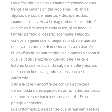
Las cifras oficiales son sumamente conservadoras
frente a la dimensión del problema. Hablan de
algunos cientos de muertos y desaparecidos,
cuando salta a la vista la magnitud de lo ocurrido. Y
eso se calibra porque cada quien, si no tiene un
familiar perdido o, desgraciadamente, fallecido,
conoce a alguien que lo tenga. Es probable que aún
no hayamos podido dimensionar esta catástrofe.
Ni las cifras ni los partes oficiales alcanzan a contar lo
que ve cada venezolano cuando sale a la calle.
Esto es lo que veo cuando salgo a la calle y escribo
que aún no hemos logrado dimensionar esta
catástrofe.
Salir a la calle y encontrarse con una estructura
derrumbada o despojada de sus fachadas por causa
del movimiento sísmico es cosa sencilla. Es un
paisaje desolador.
Los uniformados, a pesar de que el régimen asegura