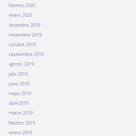
febrero 2020
enero 2020
diciembre 2019
noviembre 2019
octubre 2019
septiembre 2019
agosto 2019
julio 2019
junio 2019
mayo 2019
abril 2019
marzo 2019
febrero 2019
enero 2019