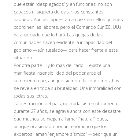
que están “desplegados” y en funciones, no son
capaces ni siquiera de evitar los constantes
saqueos. Aun así, apuestan a que sean ellos quienes
coordinen las labores, pero el Comando Sur (EE. UU.)
ha anunciado que lo hará. Las quejas de las
comunidades hacen evidente la incapacidad del
gobierno —aún tutelado— para hacer frente a esta
situación.
Por otra parte —y lo más delicado— existe una
manifiesta insensibilidad del poder ante el
sufrimiento que, aunque siempre la conocimos, hoy
se revela en toda su brutalidad. Una inmoralidad con
todas sus letras.
La destrucción del país, operada sistemáticamente
durante 27 años, se agrava ahora con este desastre
que muchos se niegan a llamar “natural”, pues,
aunque ocasionado por un fenómeno que los
expertos llaman “enjambre sísmico” —peor que un