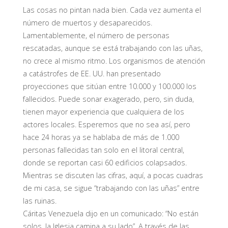
Las cosas no pintan nada bien. Cada vez aumenta el
número de muertos y desaparecidos.
Lamentablemente, el número de personas
rescatadas, aunque se está trabajando con las uñas,
no crece al mismo ritmo. Los organismos de atención
a catástrofes de EE. UU. han presentado
proyecciones que sitúan entre 10.000 y 100.000 los
fallecidos. Puede sonar exagerado, pero, sin duda,
tienen mayor experiencia que cualquiera de los
actores locales. Esperemos que no sea así, pero
hace 24 horas ya se hablaba de más de 1.000
personas fallecidas tan solo en el litoral central,
donde se reportan casi 60 edificios colapsados.
Mientras se discuten las cifras, aquí, a pocas cuadras
de mi casa, se sigue “trabajando con las uñas” entre
las ruinas.
Cáritas Venezuela dijo en un comunicado: “No están
solos, la Iglesia camina a su lado”. A través de las