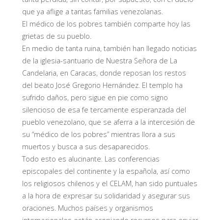
que ya aflige a tantas familias venezolanas.
El médico de los pobres también comparte hoy las
grietas de su pueblo.
En medio de tanta ruina, también han llegado noticias
de la iglesia-santuario de Nuestra Señora de La
Candelaria, en Caracas, donde reposan los restos
del beato José Gregorio Hernández. El templo ha
sufrido daños, pero sigue en pie como signo
silencioso de esa fe tercamente esperanzada del
pueblo venezolano, que se aferra a la intercesión de
su “médico de los pobres” mientras llora a sus
muertos y busca a sus desaparecidos.
Todo esto es alucinante. Las conferencias
episcopales del continente y la española, así como
los religiosos chilenos y el CELAM, han sido puntuales
a la hora de expresar su solidaridad y asegurar sus
oraciones. Muchos países y organismos