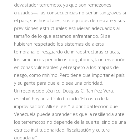
devastador terremoto, ya que son remezones
cruzados—, las consecuencias no serían tan graves si
el país, sus hospitales, sus equipos de rescate y sus
previsiones estructurales estuvieran adecuados al
tamaño de lo que estamos enfrentando. Si se
hubieran respetado los sistemas de alerta
temprana, el resguardo de infraestructuras críticas,
los simulacros periódicos obligatorios, la intervención
en zonas vulnerables y el respeto a los mapas de
riesgo, como mínimo. Pero tiene que importar el país
y su gente para que ello sea una prioridad.
Un reconocido técnico, Douglas C. Ramírez Vera,
escribió hoy un artículo titulado “El costo de la
improvisación”. Allí se lee: “La principal lección que
Venezuela puede aprender es que la resiliencia ante
los terremotos no depende de la suerte, sino de una
estricta institucionalidad, fiscalización y cultura
ciudadana”.