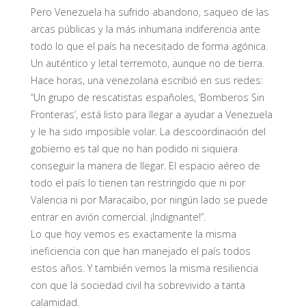
Pero Venezuela ha sufrido abandono, saqueo de las
arcas públicas y la más inhumana indiferencia ante
todo lo que el país ha necesitado de forma agónica.
Un auténtico y letal terremoto, aunque no de tierra.
Hace horas, una venezolana escribió en sus redes:
“Un grupo de rescatistas españoles, ‘Bomberos Sin
Fronteras’, está listo para llegar a ayudar a Venezuela
y le ha sido imposible volar. La descoordinación del
gobierno es tal que no han podido ni siquiera
conseguir la manera de llegar. El espacio aéreo de
todo el país lo tienen tan restringido que ni por
Valencia ni por Maracaibo, por ningún lado se puede
entrar en avión comercial. ¡Indignante!”.
Lo que hoy vemos es exactamente la misma
ineficiencia con que han manejado el país todos
estos años. Y también vemos la misma resiliencia
con que la sociedad civil ha sobrevivido a tanta
calamidad.