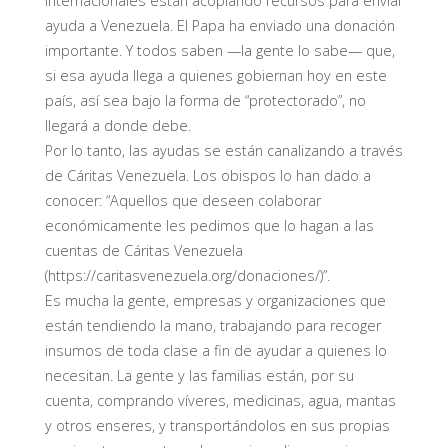
internacionales están acopiando recursos para enviar
ayuda a Venezuela. El Papa ha enviado una donación
importante. Y todos saben —la gente lo sabe— que,
si esa ayuda llega a quienes gobiernan hoy en este
país, así sea bajo la forma de “protectorado”, no
llegará a donde debe.
Por lo tanto, las ayudas se están canalizando a través
de Cáritas Venezuela. Los obispos lo han dado a
conocer: “Aquellos que deseen colaborar
económicamente les pedimos que lo hagan a las
cuentas de Cáritas Venezuela
(https://caritasvenezuela.org/donaciones/)”.
Es mucha la gente, empresas y organizaciones que
están tendiendo la mano, trabajando para recoger
insumos de toda clase a fin de ayudar a quienes lo
necesitan. La gente y las familias están, por su
cuenta, comprando víveres, medicinas, agua, mantas
y otros enseres, y transportándolos en sus propias