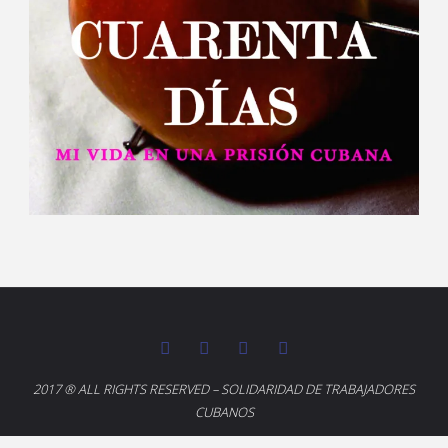
2017 ® ALL RIGHTS RESERVED – SOLIDARIDAD DE TRABAJADORES
CUBANOS