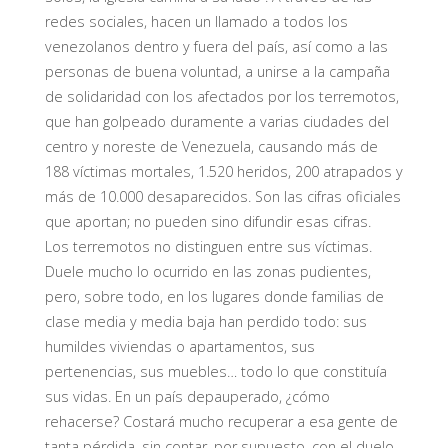
redes sociales, hacen un llamado a todos los
venezolanos dentro y fuera del país, así como a las
personas de buena voluntad, a unirse a la campaña
de solidaridad con los afectados por los terremotos,
que han golpeado duramente a varias ciudades del
centro y noreste de Venezuela, causando más de
188 víctimas mortales, 1.520 heridos, 200 atrapados y
más de 10.000 desaparecidos. Son las cifras oficiales
que aportan; no pueden sino difundir esas cifras.
Los terremotos no distinguen entre sus víctimas.
Duele mucho lo ocurrido en las zonas pudientes,
pero, sobre todo, en los lugares donde familias de
clase media y media baja han perdido todo: sus
humildes viviendas o apartamentos, sus
pertenencias, sus muebles… todo lo que constituía
sus vidas. En un país depauperado, ¿cómo
rehacerse? Costará mucho recuperar a esa gente de
tanta pérdida, sin contar, por supuesto, con el duelo