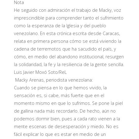
Nota
He seguido con admiración el trabajo de Macky, voz
imprescindible para comprender tanto el sufrimiento
como la esperanza de la Iglesia y del pueblo
venezolano. En esta crónica escrita desde Caracas,
relata en primera persona cómo se está viviendo la
cadena de terremotos que ha sacudido el país, y
cómo, en medio del abandono institucional, resurgen
la solidaridad, la fe y la resiliencia de la gente sencilla.
Luis Javier Moxó Soto/ReL
Macky Arenas, periodista venezolana:
Cuando se piensa en lo que hemos vivido, la
sensación es, si cabe, más fuerte que en el
momento mismo en que lo sufrimos. Se pone la piel
de gallina nada más recordarlo. De hecho, aún no
podemos dormir bien, pues a cada rato vienen a la
mente escenas de desesperación y miedo. No es
fácil explicar lo que es estar en medio de un