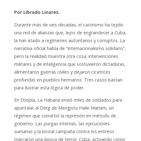
Por Librado Linares.
Durante más de seis décadas, el castrismo ha tejido
una red de alianzas que, lejos de engrandecer a Cuba,
la han atado a regímenes autoritarios y corruptos. La
narrativa oficial habla de “internacionalismo solidario”,
pero la realidad muestra otra cosa: intervenciones
militares y de inteligencia que sostuvieron dictaduras,
alimentaron guerras civiles y dejaron cicatrices
profundas en pueblos hermanos. Tres casos bastan
para ilustrar esta lógica de poder.
En Etiopía, La Habana envió miles de soldados para
apuntalar al Derg de Mengistu Haile Mariam, un
régimen que convirtió la represión en método de
gobierno. Las purgas internas, las ejecuciones
sumarias y la brutal campaña contra los eritreos
marcaron una época de terror. Cuba, actuando como