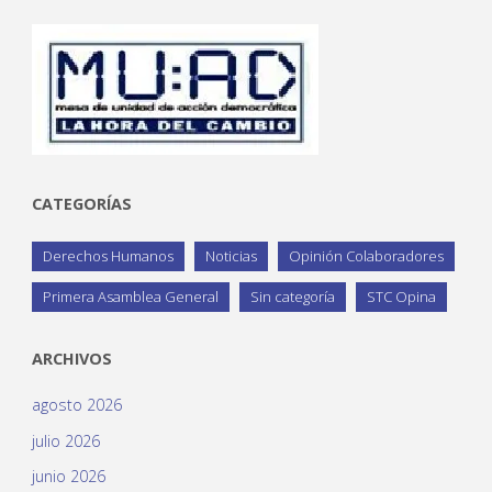
CATEGORÍAS
Derechos Humanos
Noticias
Opinión Colaboradores
Primera Asamblea General
Sin categoría
STC Opina
ARCHIVOS
agosto 2026
julio 2026
junio 2026