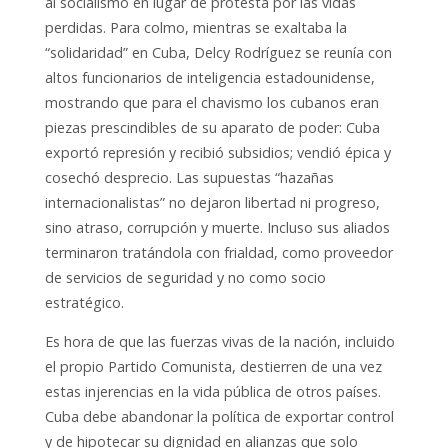
al socialismo en lugar de protesta por las vidas
perdidas. Para colmo, mientras se exaltaba la
“solidaridad” en Cuba, Delcy Rodríguez se reunía con
altos funcionarios de inteligencia estadounidense,
mostrando que para el chavismo los cubanos eran
piezas prescindibles de su aparato de poder: Cuba
exportó represión y recibió subsidios; vendió épica y
cosechó desprecio. Las supuestas “hazañas
internacionalistas” no dejaron libertad ni progreso,
sino atraso, corrupción y muerte. Incluso sus aliados
terminaron tratándola con frialdad, como proveedor
de servicios de seguridad y no como socio
estratégico.
Es hora de que las fuerzas vivas de la nación, incluido
el propio Partido Comunista, destierren de una vez
estas injerencias en la vida pública de otros países.
Cuba debe abandonar la política de exportar control
y de hipotecar su dignidad en alianzas que solo