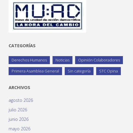
CATEGORÍAS
Derechos Humanos
Noticias
Opinión Colaboradores
Primera Asamblea General
Sin categoría
STC Opina
ARCHIVOS
agosto 2026
julio 2026
junio 2026
mayo 2026