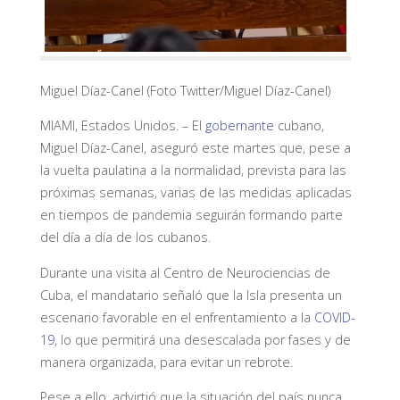
Miguel Díaz-Canel (Foto Twitter/Miguel Díaz-Canel)
MIAMI, Estados Unidos. – El
gobernante
cubano,
Miguel Díaz-Canel, aseguró este martes que, pese a
la vuelta paulatina a la normalidad, prevista para las
próximas semanas, varias de las medidas aplicadas
en tiempos de pandemia seguirán formando parte
del día a día de los cubanos.
Durante una visita al Centro de Neurociencias de
Cuba, el mandatario señaló que la Isla presenta un
escenario favorable en el enfrentamiento a la
COVID-
19
, lo que permitirá una desescalada por fases y de
manera organizada, para evitar un rebrote.
Pese a ello, advirtió que la situación del país nunca