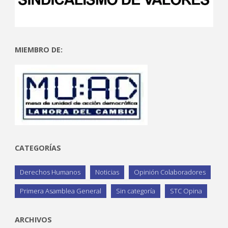
MIEMBRO DE:
CATEGORÍAS
Derechos Humanos
Noticias
Opinión Colaboradores
Primera Asamblea General
Sin categoría
STC Opina
ARCHIVOS