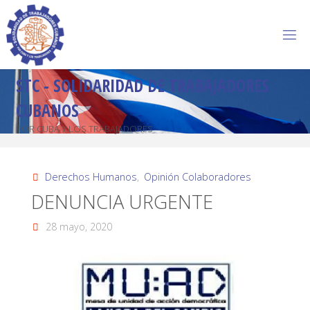
STC - SOLIDARIDAD DE TRABAJADORES
CUBANOS
POR CUBA Y LOS TRABAJADORES
Derechos Humanos
,
Opinión Colaboradores
DENUNCIA URGENTE
28 mayo, 2020