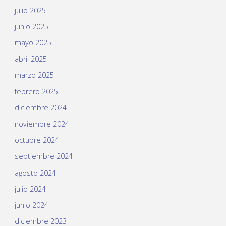
julio 2025
junio 2025
mayo 2025
abril 2025
marzo 2025
febrero 2025
diciembre 2024
noviembre 2024
octubre 2024
septiembre 2024
agosto 2024
julio 2024
junio 2024
diciembre 2023