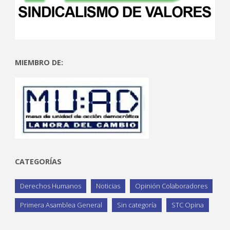
MIEMBRO DE:
CATEGORÍAS
Derechos Humanos
Noticias
Opinión Colaboradores
Primera Asamblea General
Sin categoría
STC Opina