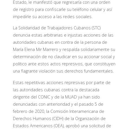
Estado, le manifestó que regresaría con una orden
de registro para confiscarle su teléfono celular y así
impedirle su acceso a las redes sociales.
La Solidaridad de Trabajadores Cubanos (STC)
denuncia estas arbitrarias e injustas acciones de las
autoridades cubanas en contra de la persona de
María Elena Mir Marrero y respalda solidariamente su
determinación de no claudicar en su accionar social y
político ante estos actos represivos, que constituyen
una flagrante violación sus derechos fundamentales.
Estas repetitivas acciones represivas por parte de
las autoridades cubanas contra la destacada
dirigente del CONIC y de la MUAD ya han sido
denunciadas con anterioridad y el pasado 5 de
febrero de 2020, la Comisión Interamericana de
Derechos Humanos (CIDH) de la Organización de
Estados Americanos (OEA), aprobó una solicitud de