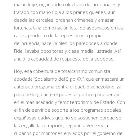
malandraje, organizado colectivos delincuenciales y
tratado con mano floja a los pranes quienes, aún
desde las cárceles, ordenan crímenes y amasan
fortunas. Una combinación letal de asesinatos en las
calles, producto de la represión y la propia
delincuencia, hace inútiles los paredones a donde
Fidel llevaba opositores y clase media ilustrada. Así
anuló la capacidad de respuesta de la sociedad.
Hoy, esa cobertura de totalitarismo comunista
apodada “Socialismo del Siglo XXI”, que enmascara un
auténtico programa contra el pueblo venezolano, ya
pasa de largo ante el pedestal político para derivar
en el más acabado y feroz terrorismo de Estado. Con
el fin de servir de soporte a los programas sociales,
engañosas dádivas que no se sostienen porque se
las engulle la corrupción, llegaron a Venezuela
cubanos por montones enviados por el gobierno de