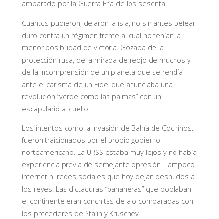
amparado por la Guerra Fría de los sesenta.
Cuantos pudieron, dejaron la isla, no sin antes pelear
duro contra un régimen frente al cual no tenían la
menor posibilidad de victoria. Gozaba de la
protección rusa, de la mirada de reojo de muchos y
de la incomprensión de un planeta que se rendía
ante el carisma de un Fidel que anunciaba una
revolución “verde como las palmas” con un
escapulario al cuello.
Los intentos como la invasión de Bahía de Cochinos,
fueron traicionados por el propio gobierno
norteamericano. La URSS estaba muy lejos y no había
experiencia previa de semejante opresión. Tampoco
internet ni redes sociales que hoy dejan desnudos a
los reyes. Las dictaduras “bananeras” que poblaban
el continente eran conchitas de ajo comparadas con
los procederes de Stalin y Kruschev.