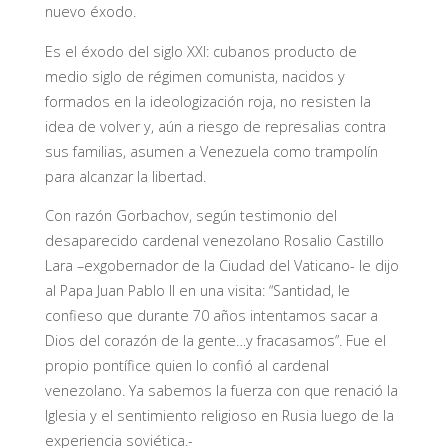
nuevo éxodo.
Es el éxodo del siglo XXI: cubanos producto de
medio siglo de régimen comunista, nacidos y
formados en la ideologización roja, no resisten la
idea de volver y, aún a riesgo de represalias contra
sus familias, asumen a Venezuela como trampolín
para alcanzar la libertad.
Con razón Gorbachov, según testimonio del
desaparecido cardenal venezolano Rosalio Castillo
Lara –exgobernador de la Ciudad del Vaticano- le dijo
al Papa Juan Pablo II en una visita: “Santidad, le
confieso que durante 70 años intentamos sacar a
Dios del corazón de la gente…y fracasamos”. Fue el
propio pontífice quien lo confió al cardenal
venezolano. Ya sabemos la fuerza con que renació la
Iglesia y el sentimiento religioso en Rusia luego de la
experiencia soviética.-