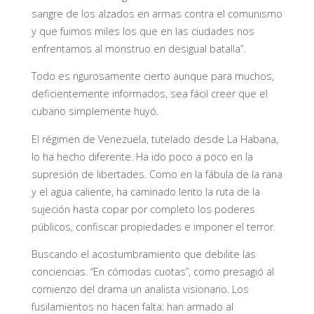
sangre de los alzados en armas contra el comunismo
y que fuimos miles los que en las ciudades nos
enfrentamos al monstruo en desigual batalla”.
Todo es rigurosamente cierto aunque para muchos,
deficientemente informados, sea fácil creer que el
cubano simplemente huyó.
El régimen de Venezuela, tutelado desde La Habana,
lo ha hecho diferente. Ha ido poco a poco en la
supresión de libertades. Como en la fábula de la rana
y el agua caliente, ha caminado lento la ruta de la
sujeción hasta copar por completo los poderes
públicos, confiscar propiedades e imponer el terror.
Buscando el acostumbramiento que debilite las
conciencias. “En cómodas cuotas”, como presagió al
comienzo del drama un analista visionario. Los
fusilamientos no hacen falta: han armado al