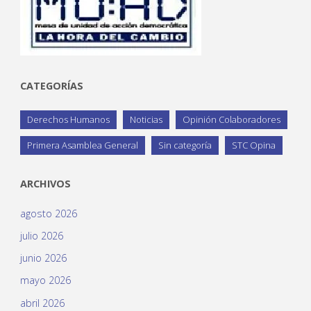
CATEGORÍAS
Derechos Humanos
Noticias
Opinión Colaboradores
Primera Asamblea General
Sin categoría
STC Opina
ARCHIVOS
agosto 2026
julio 2026
junio 2026
mayo 2026
abril 2026