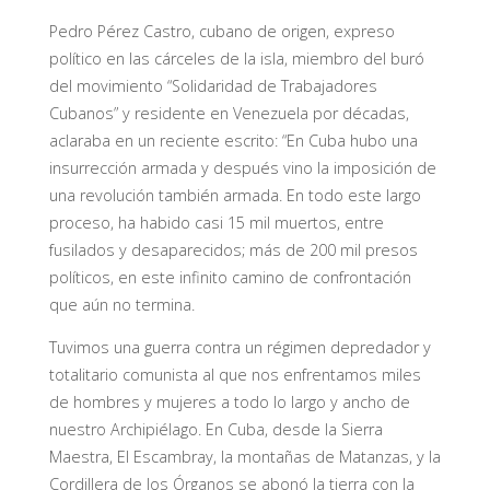
Pedro Pérez Castro, cubano de origen, expreso
político en las cárceles de la isla, miembro del buró
del movimiento “Solidaridad de Trabajadores
Cubanos” y residente en Venezuela por décadas,
aclaraba en un reciente escrito: “En Cuba hubo una
insurrección armada y después vino la imposición de
una revolución también armada. En todo este largo
proceso, ha habido casi 15 mil muertos, entre
fusilados y desaparecidos; más de 200 mil presos
políticos, en este infinito camino de confrontación
que aún no termina.
Tuvimos una guerra contra un régimen depredador y
totalitario comunista al que nos enfrentamos miles
de hombres y mujeres a todo lo largo y ancho de
nuestro Archipiélago. En Cuba, desde la Sierra
Maestra, El Escambray, la montañas de Matanzas, y la
Cordillera de los Órganos se abonó la tierra con la