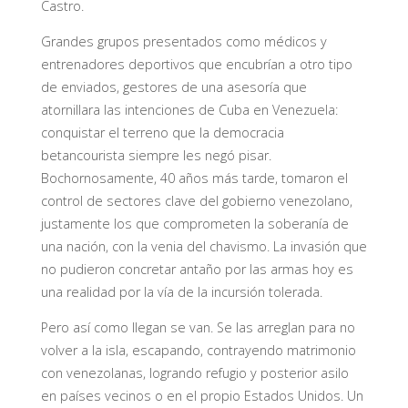
Castro.
Grandes grupos presentados como médicos y
entrenadores deportivos que encubrían a otro tipo
de enviados, gestores de una asesoría que
atornillara las intenciones de Cuba en Venezuela:
conquistar el terreno que la democracia
betancourista siempre les negó pisar.
Bochornosamente, 40 años más tarde, tomaron el
control de sectores clave del gobierno venezolano,
justamente los que comprometen la soberanía de
una nación, con la venia del chavismo. La invasión que
no pudieron concretar antaño por las armas hoy es
una realidad por la vía de la incursión tolerada.
Pero así como llegan se van. Se las arreglan para no
volver a la isla, escapando, contrayendo matrimonio
con venezolanas, logrando refugio y posterior asilo
en países vecinos o en el propio Estados Unidos. Un