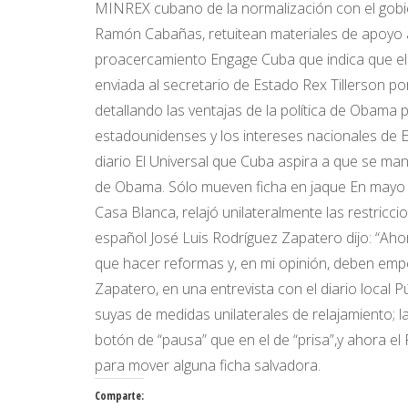
MINREX cubano de la normalización con el gobie
Ramón Cabañas, retuitean materiales de apoyo a
proacercamiento Engage Cuba que indica que el 
enviada al secretario de Estado Rex Tillerson p
detallando las ventajas de la política de Obam
estadounidenses y los intereses nacionales de
diario El Universal que Cuba aspira a que se ma
de Obama. Sólo mueven ficha en jaque En mayo 
Casa Blanca, relajó unilateralmente las restricci
español José Luis Rodríguez Zapatero dijo: “Ah
que hacer reformas y, en mi opinión, deben emp
Zapatero, en una entrevista con el diario local
suyas de medidas unilaterales de relajamiento;
botón de “pausa” que en el de “prisa”,y ahora e
para mover alguna ficha salvadora.
Comparte: