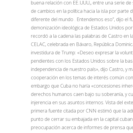
buena relación con EE..UUU,, entre una serie d
de cambios en la política hacia la isla por parte
diferente del mundo . Entendemos eso”, dijo el 
demonización ideológica de Estados Unidos por
recordó a la cadena las palabras de Castro en 
CELAC, celebrada en Bávaro, República Dominic
investidura de Trump: «Deseo expresar la volun
pendientes con los Estados Unidos sobre la base 
independencia de nuestro país», dijo Castro, y m
cooperación en los temas de interés común con 
embargo que Cuba no haría «concesiones inhere
derechos humanos caen bajo su soberanía, y cual
injerencia en sus asuntos internos. Vista del e
primera fuente citada por CNN estimó que la adm
punto de cerrar su embajada en la capital cubana
preocupación acerca de informes de prensa que i