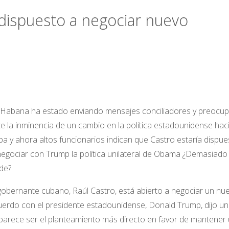
 dispuesto a negociar nuevo
 Habana ha estado enviando mensajes conciliadores y preocu
e la inminencia de un cambio en la política estadounidense hac
a y ahora altos funcionarios indican que Castro estaría dispue
egociar con Trump la política unilateral de Obama ¿Demasiado
de?
gobernante cubano, Raúl Castro, está abierto a negociar un nu
erdo con el presidente estadounidense, Donald Trump, dijo un
e parece ser el planteamiento más directo en favor de mantener