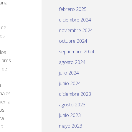
bana
febrero 2025
s
diciembre 2024
 de
noviembre 2024
ces
octubre 2024
septiembre 2024
los
ólares
agosto 2024
s de
julio 2024
junio 2024
a
nales
diciembre 2023
uen a
agosto 2023
ros
junio 2023
ra
mayo 2023
la