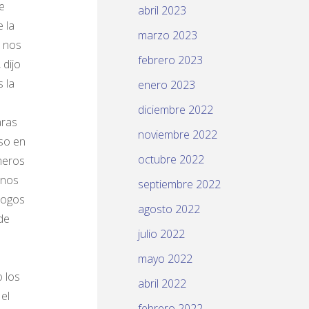
e
abril 2023
 la
marzo 2023
a nos
febrero 2023
 dijo
 la
enero 2023
diciembre 2022
aras
noviembre 2022
eso en
octubre 2022
imeros
rnos
septiembre 2022
logos
agosto 2022
de
julio 2022
mayo 2022
o los
abril 2022
el
febrero 2022