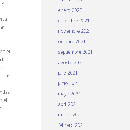
osé
enero 2022
arta
diciembre 2021
man
noviembre 2021
octubre 2021
on el
septiembre 2021
 la
agosto 2021
erno
julio 2021
tiene
junio 2021
ondas
mayo 2021
n el
abril 2021
e
marzo 2021
febrero 2021