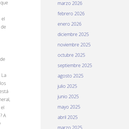
nque
marzo 2026
febrero 2026
 el
enero 2026
 de
diciembre 2025
noviembre 2025
l
octubre 2025
ede
septiembre 2025
” La
agosto 2025
los
julio 2025
está
junio 2025
eral,
mayo 2025
 el
? A
abril 2025
y
marzo 2025