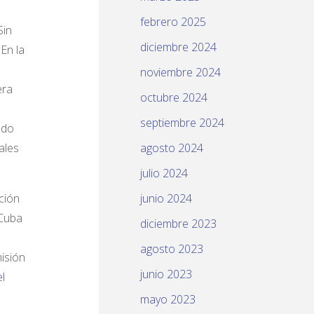
febrero 2025
Sin
diciembre 2024
En la
noviembre 2024
era
octubre 2024
septiembre 2024
ndo
ales
agosto 2024
julio 2024
ción
junio 2024
 Cuba
diciembre 2023
agosto 2023
isión
junio 2023
l
mayo 2023