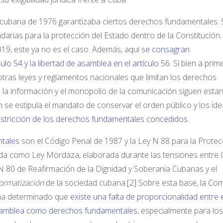
n cubana de 1976 garantizaba ciertos derechos fundamentales. 
arias para la protección del Estado dentro de la Constitución. 
19, este ya no es el caso. Además, aquí
se consagran
culo 54 y la libertad de asamblea en el artículo 56
. Si bien a prim
otras leyes y reglamentos nacionales que limitan los derechos
 la información y el monopolio de la comunicación siguen esta
 se estipula el mandato de conservar el orden público y los ide
estricción de los derechos fundamentales concedidos
.
ntales
son el Código Penal de 1987 y la Ley N 88 para la Protec
da como Ley Mordaza, elaborada durante las tensiones entre
N 80 de Reafirmación de la Dignidad y Soberanía Cubanas y el
formatización
de la sociedad cubana.
[2]
Sobre esta base, la Com
ha determinado que
existe una falta de proporcionalidad entre e
 asamblea como derechos fundamentales
, especialmente para los