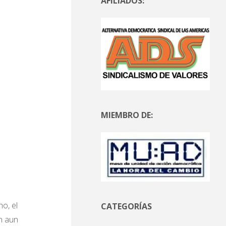
AFILIADOS:
MIEMBRO DE:
o, el
CATEGORÍAS
an aun