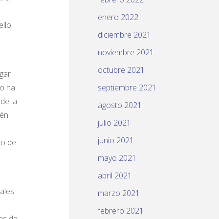
enero 2022
ello
diciembre 2021
noviembre 2021
octubre 2021
rgar
no ha
septiembre 2021
de la
agosto 2021
ién
julio 2021
junio 2021
no de
mayo 2021
abril 2021
uales
marzo 2021
febrero 2021
es de