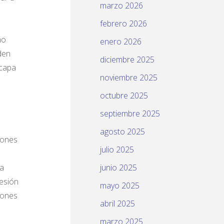
marzo 2026
febrero 2026
mo
enero 2026
den
diciembre 2025
scapa
noviembre 2025
octubre 2025
septiembre 2025
agosto 2025
iones
julio 2025
a
junio 2025
esión
mayo 2025
iones
abril 2025
marzo 2025