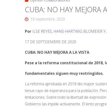
Opinión Colaboradores
CUBA: NO HAY MEJORA A
18 septiembre, 2020
Por
ILSE REYES, HANS-HARTWIG BLOMEIER Y
17 DE SEPTOEMBRE DE 2020
CUBA: NO HAY MEJORA A LA VISTA
Pese a la reforma constitucional de 2018, 
fundamentales siguen muy restringidos.
La reforma aprobada en 2018 dio mayor sustent
tenue rayo de esperanza para la población. Pero
limitaciones. Sobre todo la libertad de expresión
Gobierno las impide activamente. El lento progre