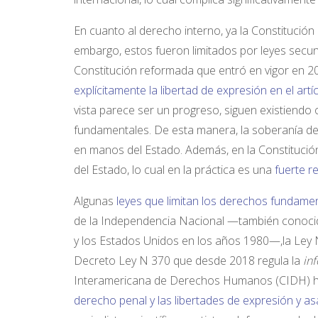
En cuanto al derecho interno, ya la Constitució
embargo, estos fueron limitados por leyes secund
Constitución reformada que entró en vigor en 20
explícitamente la libertad de expresión en el artí
vista parece ser un progreso, siguen existiendo 
fundamentales. De esta manera, la soberanía de
en manos del Estado. Además, en la Constitución
del Estado, lo cual en la práctica es una
fuerte r
Algunas
leyes que limitan los derechos fundame
de la Independencia Nacional —también conoci
y los Estados Unidos en los años 1980—,la Ley 
Decreto Ley N 370 que desde 2018 regula la
in
Interamericana de Derechos Humanos (CIDH) 
derecho penal y las libertades de expresión y