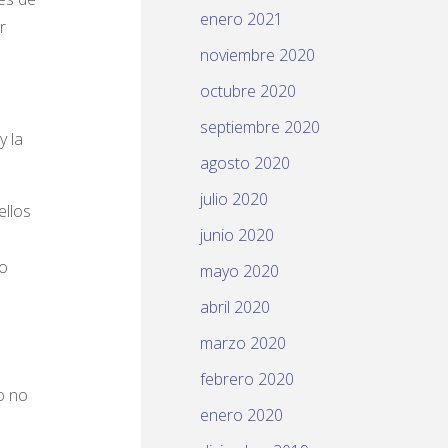
enero 2021
r
noviembre 2020
octubre 2020
septiembre 2020
y la
agosto 2020
julio 2020
ellos
junio 2020
co
mayo 2020
abril 2020
marzo 2020
febrero 2020
o no
enero 2020