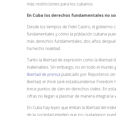
más restricciones para los cubanos.
En Cuba los derechos fundamentales no so
Desde los tiempos de Fidel Castro, el gobierno 
fundamentales y cómo la población cubana puede 
más derechos fundamentales, dos años después l
ha hecho realidad.
Tanto la libertad de expresión como la liberta
inalienables. Sin embargo, no en todo el mundo 
libertad de prensa
publicado por Reporteros sin 
libertad, el
think tank
estadounidense Freedom Ho
trece puntos de cien en derechos civiles. En esta
cifras no llegan a plasmar de manera integral la
En Cuba hay leyes que limitan la libertad del indiv
de la sociedad impiden que los ciudadanos pue