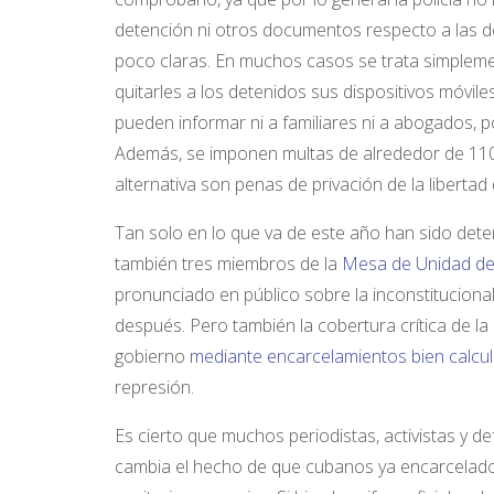
detención ni otros documentos respecto a las d
poco claras. En muchos casos se trata simpleme
quitarles a los detenidos sus dispositivos móvil
pueden informar ni a familiares ni a abogados,
Además, se imponen multas de alrededor de 110 eu
alternativa son penas de privación de la libertad
Tan solo en lo que va de este año han sido dete
también tres miembros de la
Mesa de Unidad de
pronunciado en público sobre la inconstitucional
después. Pero también la cobertura crítica de la
gobierno
mediante encarcelamientos bien calcu
represión.
Es cierto que muchos periodistas, activistas y 
cambia el hecho de que cubanos ya encarcelado