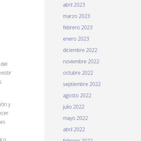
abril 2023
marzo 2023
febrero 2023
enero 2023
diciembre 2022
noviembre 2022
 del
istir
octubre 2022
s
septiembre 2022
agosto 2022
ión y
julio 2022
ecer
mayo 2022
nes
abril 2022
l o
febrero 2022