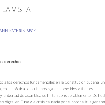
 LA VISTA
 ANN-KATHRIN BECK
los derechos
o a los derechos fundamentales en la Constitución cubana; un
, en la práctica, los cubanos siguen sometidos a fuertes
 y la libertad de asamblea se limitan considerablemente. De hech
so digital en Cuba y la crisis causada por el coronavirus gener