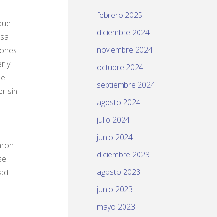
febrero 2025
que
diciembre 2024
asa
noviembre 2024
iones
r y
octubre 2024
de
septiembre 2024
r sin
agosto 2024
julio 2024
junio 2024
aron
diciembre 2023
se
agosto 2023
dad
junio 2023
mayo 2023