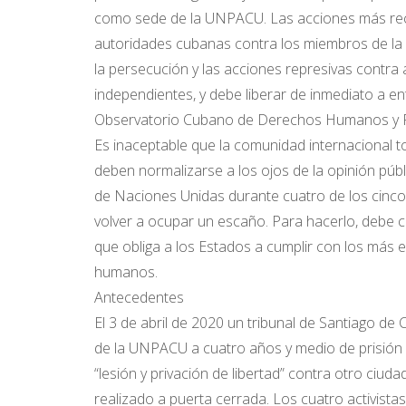
como sede de la UNPACU. Las acciones más reci
autoridades cubanas contra los miembros de la o
la persecución y las acciones represivas contra
independientes, y debe liberar de inmediato a e
Observatorio Cubano de Derechos Humanos y Pr
Es inaceptable que la comunidad internacional to
deben normalizarse a los ojos de la opinión pú
de Naciones Unidas durante cuatro de los cinco
volver a ocupar un escaño. Para hacerlo, debe
que obliga a los Estados a cumplir con los más 
humanos.
Antecedentes
El 3 de abril de 2020 un tribunal de Santiago de 
de la UNPACU a cuatro años y medio de prisión do
“lesión y privación de libertad” contra otro ciu
realizado a puerta cerrada. Los cuatro activist