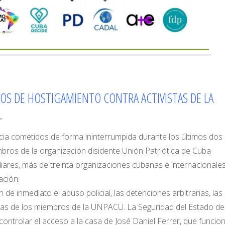
TOS DE HOSTIGAMIENTO CONTRA ACTIVISTAS DE LA
.
ncia cometidos de forma ininterrumpida durante los últimos dos
ros de la organización disidente Unión Patriótica de Cuba
iliares, más de treinta organizaciones cubanas e internacionale
ación:
de inmediato el abuso policial, las detenciones arbitrarias, las
endas de los miembros de la UNPACU. La Seguridad del Estado d
a controlar el acceso a la casa de José Daniel Ferrer, que funcio