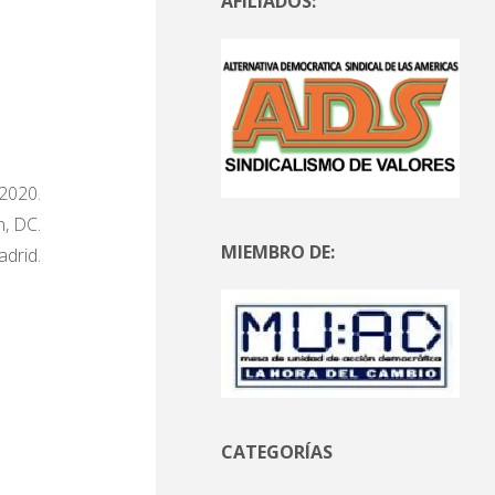
AFILIADOS:
 2020.
, DC.
MIEMBRO DE:
drid.
CATEGORÍAS