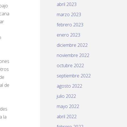
abril 2023
bajo
icana
marzo 2023
ar
febrero 2023
enero 2023
n
diciembre 2022
noviembre 2022
iones
octubre 2022
otros
septiembre 2022
 de
al de
agosto 2022
julio 2022
mayo 2022
ades
abril 2022
a la
febrero 2022