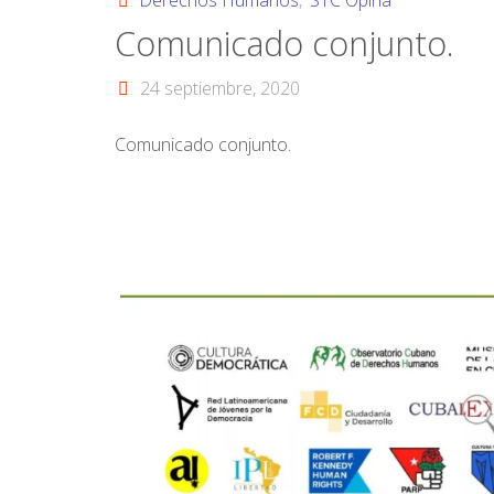
Derechos Humanos
,
STC Opina
Comunicado conjunto.
24 septiembre, 2020
Comunicado conjunto.