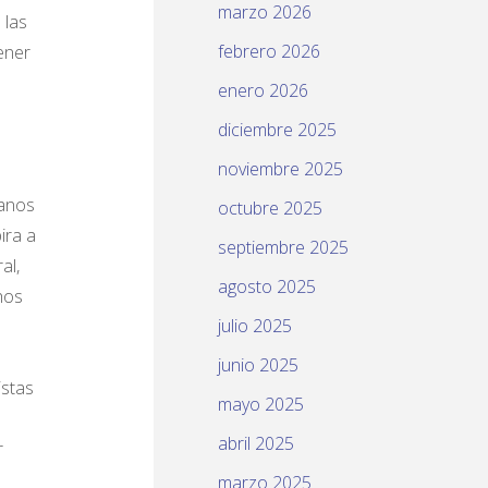
marzo 2026
 las
febrero 2026
ener
enero 2026
diciembre 2025
noviembre 2025
manos
octubre 2025
ira a
septiembre 2025
al,
agosto 2025
hos
julio 2025
junio 2025
istas
mayo 2025
abril 2025
r
marzo 2025