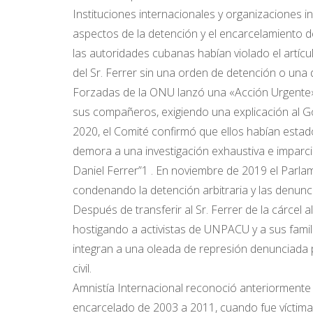
Instituciones internacionales y organizaciones 
aspectos de la detención y el encarcelamiento 
las autoridades cubanas habían violado el artíc
del Sr. Ferrer sin una orden de detención o una
Forzadas de la ONU lanzó una «Acción Urgente» 
sus compañeros, exigiendo una explicación al G
2020, el Comité confirmó que ellos habían estad
demora a una investigación exhaustiva e imparcia
Daniel Ferrer”1 . En noviembre de 2019 el Parl
condenando la detención arbitraria y las denunci
Después de transferir al Sr. Ferrer de la cárcel 
hostigando a activistas de UNPACU y a sus famil
integran a una oleada de represión denunciada p
civil.
Amnistía Internacional reconoció anteriormente 
encarcelado de 2003 a 2011, cuando fue víctima