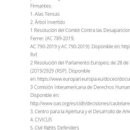
Firmantes:
1. Alas Tensas
2. Árbol Invertido
1 Resolución del Comité Contra las Desaparicio
Ferrer. (AC 789-2019,
AC 790-2019 y AC 790-2019). Disponible en: h
Rxf.
2 Resolución del Parlamento Europeo, de 28 de 
(2019/2929 (RSP). Disponible
en: https://www.europarl.europa.eu/doceo/doc
3 Comisión Interamericana de Derechos Humano
Disponible en:
http://www.oas.org/es/cidh/decisiones/cautelar
3. Centro para la Apertura y el Desarrollo de A
4. CIVICUS
5. Civil Rights Defenders