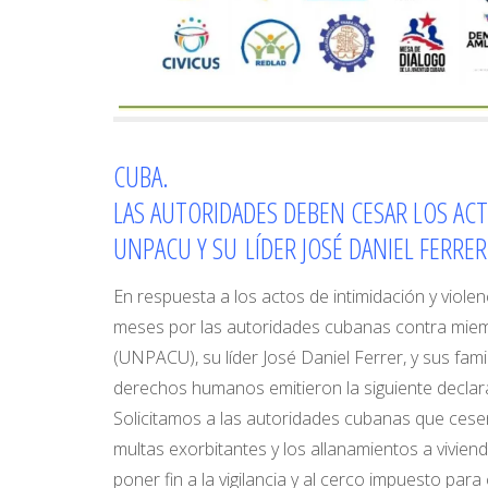
CUBA.
LAS AUTORIDADES DEBEN CESAR LOS AC
UNPACU Y SU LÍDER JOSÉ DANIEL FERRER
En respuesta a los actos de intimidación y viole
meses por las autoridades cubanas contra miemb
(UNPACU), su líder José Daniel Ferrer, y sus fam
derechos humanos emitieron la siguiente declar
Solicitamos a las autoridades cubanas que cesen 
multas exorbitantes y los allanamientos a vivi
poner fin a la vigilancia y al cerco impuesto par