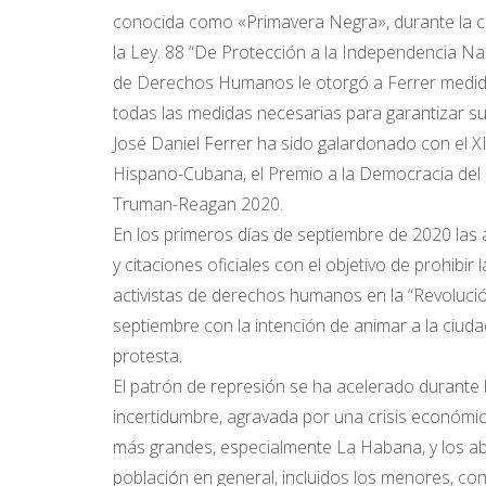
conocida como «Primavera Negra», durante la c
la Ley. 88 “De Protección a la Independencia Na
de Derechos Humanos le otorgó a Ferrer medidas
todas las medidas necesarias para garantizar sus
José Daniel Ferrer ha sido galardonado con el 
Hispano-Cubana, el Premio a la Democracia del 
Truman-Reagan 2020.
En los primeros días de septiembre de 2020 las
y citaciones oficiales con el objetivo de prohibi
activistas de derechos humanos en la “Revolució
septiembre con la intención de animar a la ciudada
protesta.
El patrón de represión se ha acelerado durante
incertidumbre, agravada por una crisis económic
más grandes, especialmente La Habana, y los abus
población en general, incluidos los menores, co