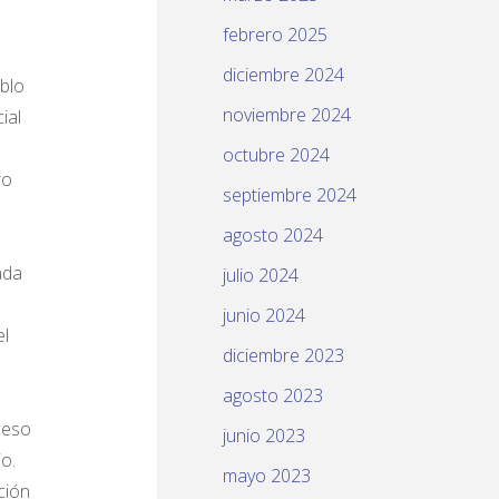
febrero 2025
diciembre 2024
eblo
noviembre 2024
ial
octubre 2024
ro
septiembre 2024
agosto 2024
ada
julio 2024
junio 2024
el
diciembre 2023
agosto 2023
ceso
junio 2023
io.
mayo 2023
ción