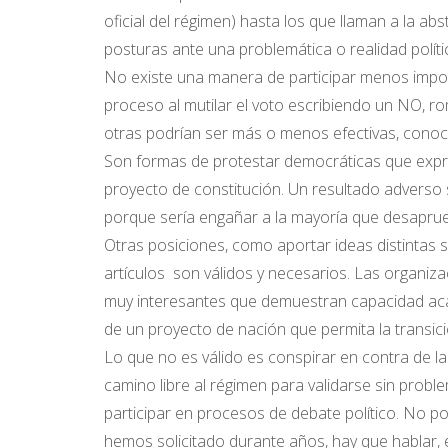
oficial del régimen) hasta los que llaman a la a
posturas ante una problemática o realidad políti
No existe una manera de participar menos impor
proceso al mutilar el voto escribiendo un NO, r
otras podrían ser más o menos efectivas, conoci
Son formas de protestar democráticas que expre
proyecto de constitución. Un resultado adverso s
porque sería engañar a la mayoría que desaprue
Otras posiciones, como aportar ideas distintas s
artículos son válidos y necesarios. Las organi
muy interesantes que demuestran capacidad acad
de un proyecto de nación que permita la transic
Lo que no es válido es conspirar en contra de l
camino libre al régimen para validarse sin prob
participar en procesos de debate político. No 
hemos solicitado durante años, hay que hablar, 