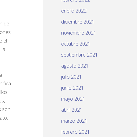
enero 2022
diciembre 2021
ón de
iones
noviembre 2021
e el
octubre 2021
 la
septiembre 2021
agosto 2021
a
julio 2021
nifica
junio 2021
llos
mayo 2021
os,
s son
abril 2021
ato.
marzo 2021
febrero 2021