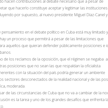
do hacen contribuciones al debate necesario que a pesar de
retar que hacerlo constituye aceptar y legitimar las instituciones
incluyendo por supuesto, al nuevo presidente Miguel Díaz-Canel y
de pensamiento en el debate político en Cuba está muy limitado 
 hay un proceso que permitirá a pesar de las limitaciones que
 para aquellos que quieran defender públicamente posiciones e 
ubanos.
 de los reclamos de la oposición, que el régimen se negaba a 
ras posiciones que no sean las que respaldan la oficialista.
herentes con la situación del país podría generar un ambiente
os sectores desconectados de la realidad nacional y de las po
ica, moderada.
esar de las circunstancias de Cuba que no va a cambiar de la no
usión es la tarea y uno de los grandes desafíos que enfrenta l
co.