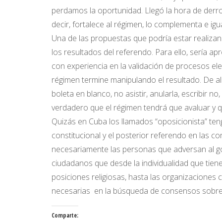
perdamos la oportunidad. Llegó la hora de derrot
decir, fortalece al régimen, lo complementa e igua
Una de las propuestas que podría estar realizand
los resultados del referendo. Para ello, sería a
con experiencia en la validación de procesos elec
régimen termine manipulando el resultado. De all
boleta en blanco, no asistir, anularla, escribir 
verdadero que el régimen tendrá que avaluar y qu
Quizás en Cuba los llamados “oposicionista” tenga
constitucional y el posterior referendo en las co
necesariamente las personas que adversan al go
ciudadanos que desde la individualidad que tiene
posiciones religiosas, hasta las organizaciones c
necesarias en la búsqueda de consensos sobre 
Comparte: