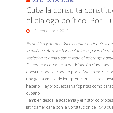
Opinión Colaboradores
Cuba la consulta constit
el diálogo político. Por: 
10 septiembre, 2018
Es político y democrático aceptar el debate a pe
la mañana. Aprovechar cualquier espacio de discu
sociedad cubana y sobre todo el liderazgo políti
El debate a cerca de la participación ciudadana 
constitucional aprobado por la Asamblea Naciona
una gama amplia de interpretaciones la respuest
hacerlo. Hay propuestas variopintas como caract
cubano.
También desde la academia y el histórico proce
latinoamericana con la Constitución de 1940 que 