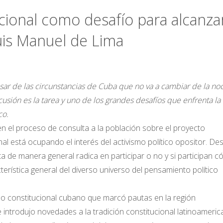
ucional como desafío para alcanza
Luis Manuel de Lima
sar de las circunstancias de Cuba que no va a cambiar de la no
sión es la tarea y uno de los grandes desafíos que enfrenta la
co.
en el proceso de consulta a la población sobre el proyecto
l está ocupando el interés del activismo político opositor. De
a de manera general radica en participar o no y si participan 
erística general del diverso universo del pensamiento político
so constitucional cubano que marcó pautas en la región
introdujo novedades a la tradición constitucional latinoameric