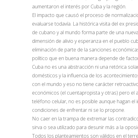
aumentaron el interés por Cuba y la región.
El impacto que causó el proceso de normalizació
evaluarse todavía. La histórica visita del ex pre
de cubano y al mundo forma parte de una nueva
dimensión de alivio y esperanza en el pueblo cu
eliminación de parte de la sanciones económicas
político que en buena manera depende de facto
Cuba no es una abstracción ni una retórica solam
domésticos y la influencia de los acontecimien
con el mundo y eso no tiene carácter retroactivo
económicos (el cuentapropista y otras) pero el ac
teléfono celular, no es posible aunque hagan el 
condiciones de enfrentar ni se lo propone.
No caer en la trampa de extremar las contradicc
sirva o sea utilizado para desunir más a la oposic
Todos los planteamientos son válidos en el terre