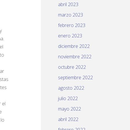
abril 2023
marzo 2023
febrero 2023
y
enero 2023
a.
diciembre 2022
el
to
noviembre 2022
octubre 2022
ar
septiembre 2022
stas
ntes
agosto 2022
julio 2022
 el
mayo 2022
e
abril 2022
 lo
febrero 2022