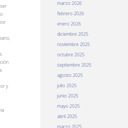
marzo 2026
 ser
febrero 2026
to
por
enero 2026
diciembre 2025
bano,
noviembre 2025
s
octubre 2025
ición
septiembre 2025
a
agosto 2025
julio 2025
or y
junio 2025
mayo 2025
na
abril 2025
marzo 2025