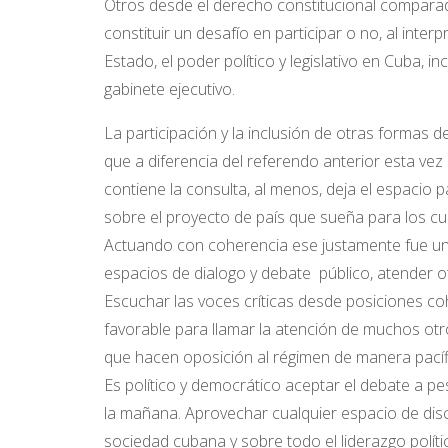
Otros desde el derecho constitucional compara
constituir un desafío en participar o no, al interp
Estado, el poder político y legislativo en Cuba, 
gabinete ejecutivo.
La participación y la inclusión de otras formas 
que a diferencia del referendo anterior esta vez
contiene la consulta, al menos, deja el espacio
sobre el proyecto de país que sueña para los c
Actuando con coherencia ese justamente fue uno
espacios de dialogo y debate público, atender ot
Escuchar las voces críticas desde posiciones co
favorable para llamar la atención de muchos otr
que hacen oposición al régimen de manera pacíf
Es político y democrático aceptar el debate a p
la mañana. Aprovechar cualquier espacio de disc
sociedad cubana y sobre todo el liderazgo políti