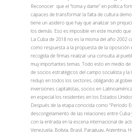
Reconocer que el “toma y dame” en política for
capaces de transformar la falta de cultura de
tiene un asidero que hay que analizar sin prejuic
los demás. Eso es imposible en este mundo que 
La Cuba de 2018 no es la misma del año 2002 cu
como respuesta a la propuesta de la oposición e
recogida de firmas realizar una consulta al pue
muy importantes temas. Todo esto en medio de un
de socios estratégicos del campo socialista y la
redujo en todos los sectores, obligando al gobie
inversiones capitalistas, socios en Latinoaméric
en especial los residentes en los Estados Unidos
Después de la etapa conocida como “Periodo Es
descongelamiento de las relaciones entre Cuba 
con la entrada en la escena internacional de act
Venezuela, Bolivia, Brasil, Paraguay, Argentina,