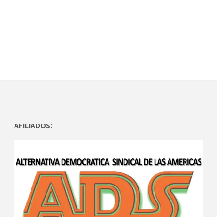
)
)
AFILIADOS: