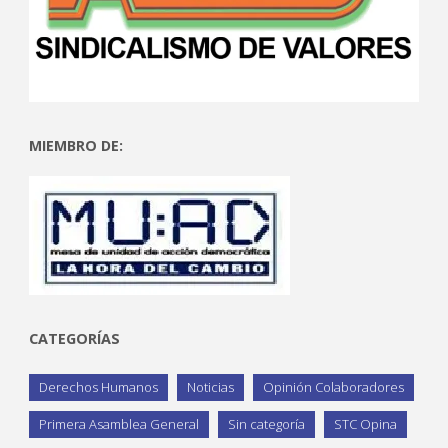
MIEMBRO DE:
CATEGORÍAS
Derechos Humanos
Noticias
Opinión Colaboradores
Primera Asamblea General
Sin categoría
STC Opina