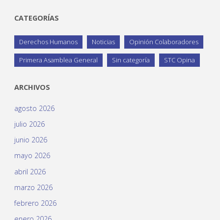
CATEGORÍAS
Derechos Humanos
Noticias
Opinión Colaboradores
Primera Asamblea General
Sin categoría
STC Opina
ARCHIVOS
agosto 2026
julio 2026
junio 2026
mayo 2026
abril 2026
marzo 2026
febrero 2026
enero 2026