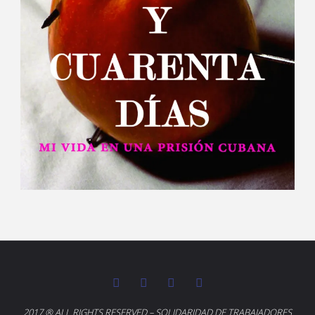
2017 ® ALL RIGHTS RESERVED – SOLIDARIDAD DE TRABAJADORES