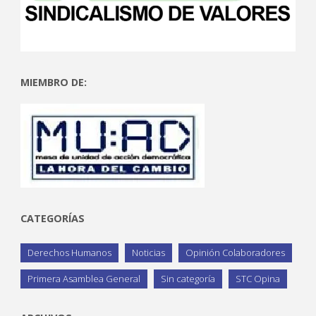
MIEMBRO DE:
CATEGORÍAS
Derechos Humanos
Noticias
Opinión Colaboradores
Primera Asamblea General
Sin categoría
STC Opina