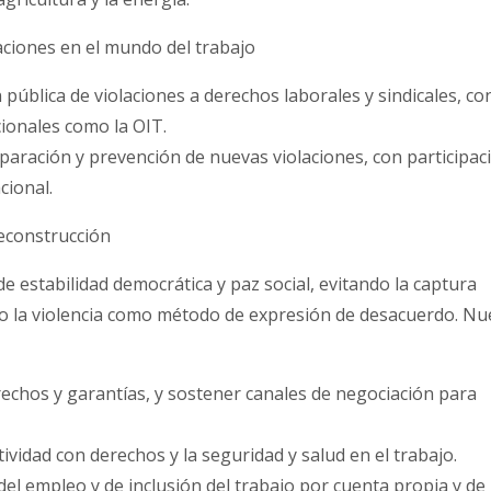
ciones en el mundo del trabajo
ública de violaciones a derechos laborales y sindicales, co
onales como la OIT.
ración y prevención de nuevas violaciones, con participac
cional.
reconstrucción
 estabilidad democrática y paz social, evitando la captura
o la violencia como método de expresión de desacuerdo. Nu
chos y garantías, y sostener canales de negociación para
ividad con derechos y la seguridad y salud en el trabajo.
l empleo y de inclusión del trabajo por cuenta propia y de