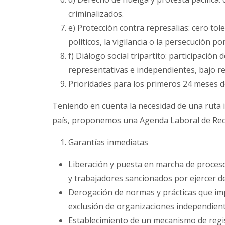
criminalizados.
e) Protección contra represalias: cero tol
políticos, la vigilancia o la persecución por
f) Diálogo social tripartito: participació
representativas e independientes, bajo reg
Prioridades para los primeros 24 meses de
Teniendo en cuenta la necesidad de una ruta ini
país, proponemos una Agenda Laboral de Recon
Garantías inmediatas
Liberación y puesta en marcha de procesos 
y trabajadores sancionados por ejercer d
Derogación de normas y prácticas que impi
exclusión de organizaciones independient
Establecimiento de un mecanismo de regist