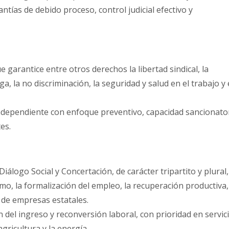
tías de debido proceso, control judicial efectivo y
e garantice entre otros derechos la libertad sindical, la
ga, la no discriminación, la seguridad y salud en el trabajo y 
ndependiente con enfoque preventivo, capacidad sancionato
es.
iálogo Social y Concertación, de carácter tripartito y plural,
mo, la formalización del empleo, la recuperación productiva,
a de empresas estatales.
del ingreso y reconversión laboral, con prioridad en servic
agricultura y la energía.