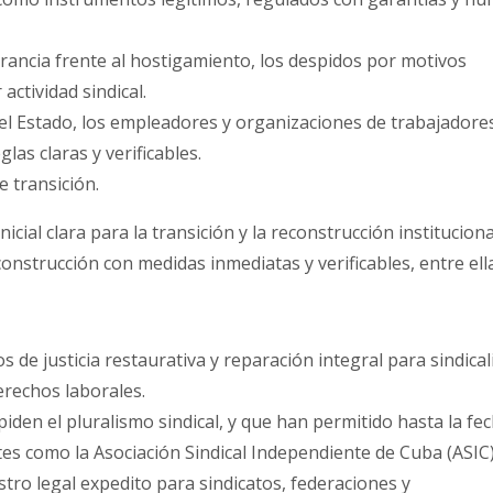
erancia frente al hostigamiento, los despidos por motivos
 actividad sindical.
n del Estado, los empleadores y organizaciones de trabajadore
las claras y verificables.
 transición.
cial clara para la transición y la reconstrucción instituciona
strucción con medidas inmediatas y verificables, entre ella
de justicia restaurativa y reparación integral para sindical
erechos laborales.
den el pluralismo sindical, y que han permitido hasta la fec
es como la Asociación Sindical Independiente de Cuba (ASIC)
ro legal expedito para sindicatos, federaciones y