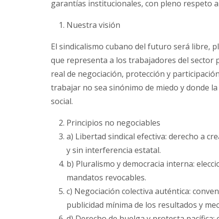
garantías institucionales, con pleno respeto a
Nuestra visión
El sindicalismo cubano del futuro será libre,
que representa a los trabajadores del sector 
real de negociación, protección y participaci
trabajar no sea sinónimo de miedo y donde la 
social.
Principios no negociables
a) Libertad sindical efectiva: derecho a cr
y sin interferencia estatal.
b) Pluralismo y democracia interna: elecci
mandatos revocables.
c) Negociación colectiva auténtica: conve
publicidad mínima de los resultados y mec
d) Derecho de huelga y protesta pacífica