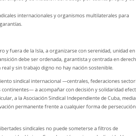
dicales internacionales y organismos multilaterales para
garantías.
 y fuera de la Isla, a organizarse con serenidad, unidad en 
ransición debe ser ordenada, garantista y centrada en derech
 real y sin trabajo digno no hay nación sostenible.
ento sindical internacional —centrales, federaciones sector
 continentes— a acompañar con decisión y solidaridad efect
icular, a la Asociación Sindical Independiente de Cuba, medi
rvación permanente frente a cualquier forma de persecución
libertades sindicales no puede someterse a filtros de