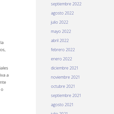
septiembre 2022
agosto 2022
julio 2022
mayo 2022
abril 2022
la
os,
febrero 2022
enero 2022
iales
diciembre 2021
iva a
noviembre 2021
ante
octubre 2021
 o
septiembre 2021
agosto 2021
julio 2021