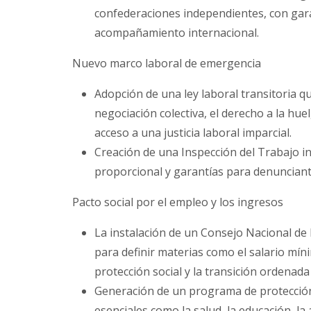
confederaciones independientes, con garan
acompañamiento internacional.
Nuevo marco laboral de emergencia
Adopción de una ley laboral transitoria qu
negociación colectiva, el derecho a la huel
acceso a una justicia laboral imparcial.
Creación de una Inspección del Trabajo i
proporcional y garantías para denunciant
Pacto social por el empleo y los ingresos
La instalación de un Consejo Nacional de D
para definir materias como el salario míni
protección social y la transición ordenad
Generación de un programa de protección 
esenciales como la salud, la educación, la 