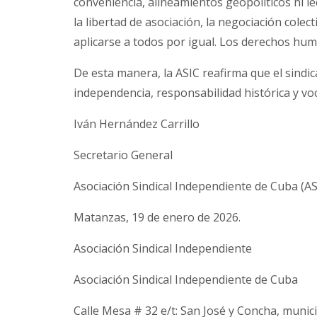
conveniencia, alineamientos geopolíticos ni l
la libertad de asociación, la negociación colect
aplicarse a todos por igual. Los derechos hu
De esta manera, la ASIC reafirma que el sindic
independencia, responsabilidad histórica y vo
Iván Hernández Carrillo
Secretario General
Asociación Sindical Independiente de Cuba (AS
Matanzas, 19 de enero de 2026.
Asociación Sindical Independiente
Asociación Sindical Independiente de Cuba
Calle Mesa # 32 e/t: San José y Concha, munic