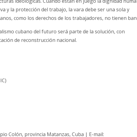
ecturas ideológicas. Cuando están en juego la dignidad huma
iva y la protección del trabajo, la vara debe ser una sola y
manos, como los derechos de los trabajadores, no tienen ban
alismo cubano del futuro será parte de la solución, con
cación de reconstrucción nacional.
IC)
ipio Colón, provincia Matanzas, Cuba | E-mail: