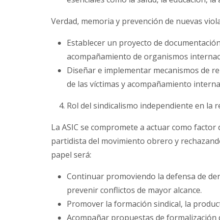
Verdad, memoria y prevención de nuevas viola
Establecer un proyecto de documentación p
acompañamiento de organismos internaci
Diseñar e implementar mecanismos de repa
de las víctimas y acompañamiento interna
Rol del sindicalismo independiente en la 
La ASIC se compromete a actuar como factor de
partidista del movimiento obrero y rechazand
papel será:
Continuar promoviendo la defensa de dere
prevenir conflictos de mayor alcance.
Promover la formación sindical, la product
Acompañar propuestas de formalización de