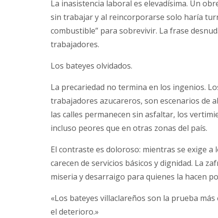
La inasistencia laboral es elevadísima. Un obr
sin trabajar y al reincorporarse solo haría tur
combustible” para sobrevivir. La frase desnud
trabajadores.
Los bateyes olvidados.
La precariedad no termina en los ingenios. Lo
trabajadores azucareros, son escenarios de a
las calles permanecen sin asfaltar, los vertim
incluso peores que en otras zonas del país.
El contraste es doloroso: mientras se exige a
carecen de servicios básicos y dignidad. La za
miseria y desarraigo para quienes la hacen po
«Los bateyes villaclareños son la prueba más 
el deterioro.»