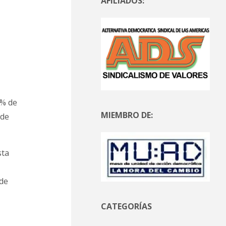
AFILIADOS:
 % de
MIEMBRO DE:
 de
sta
 de
CATEGORÍAS