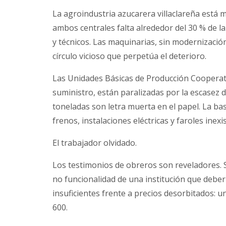
La agroindustria azucarera villaclareña está m
ambos centrales falta alrededor del 30 % de l
y técnicos. Las maquinarias, sin modernizació
círculo vicioso que perpetúa el deterioro.
Las Unidades Básicas de Producción Cooperati
suministro, están paralizadas por la escasez 
toneladas son letra muerta en el papel. La b
frenos, instalaciones eléctricas y faroles inexi
El trabajador olvidado.
Los testimonios de obreros son reveladores. S
no funcionalidad de una institución que deberí
insuficientes frente a precios desorbitados: 
600.