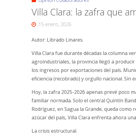
Opinión Colaboradores
Villa Clara: la zafra que
15 enero, 2026
Autor: Librado Linares.
Villa Clara fue durante décadas la columna ve
agroindustriales, la provincia llegó a produci
los ingresos por exportaciones del país. Muni
eficiencia (recobrado) y orgullo nacional. Sin
Hoy, la zafra 2025-2026 apenas prevé poco más
familiar normada. Solo el central Quintín Ban
Rodríguez, en Sagua la Grande, queda como rese
azúcar del país, Villa Clara enfrenta ahora u
La crisis estructural.