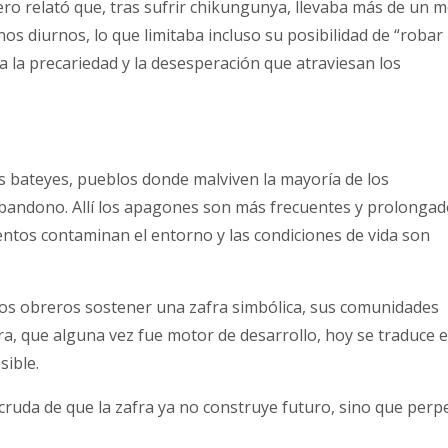
ero relató que, tras sufrir chikungunya, llevaba más de un 
nos diurnos, lo que limitaba incluso su posibilidad de “robar
a la precariedad y la desesperación que atraviesan los
s bateyes, pueblos donde malviven la mayoría de los
bandono. Allí los apagones son más frecuentes y prolongad
ientos contaminan el entorno y las condiciones de vida son
 los obreros sostener una zafra simbólica, sus comunidades
fra, que alguna vez fue motor de desarrollo, hoy se traduce 
sible.
cruda de que la zafra ya no construye futuro, sino que perp