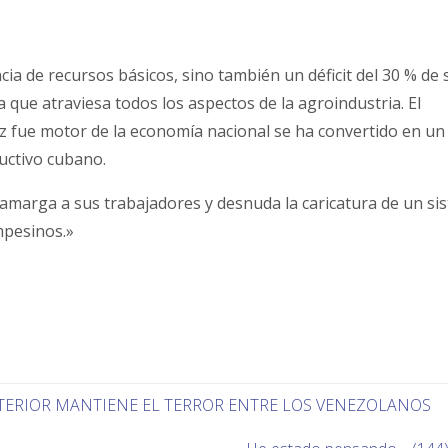
cia de recursos básicos, sino también un déficit del 30 % de 
 que atraviesa todos los aspectos de la agroindustria. El
vez fue motor de la economía nacional se ha convertido en un
ductivo cubano.
: amarga a sus trabajadores y desnuda la caricatura de un si
mpesinos.»
TERIOR MANTIENE EL TERROR ENTRE LOS VENEZOLANOS