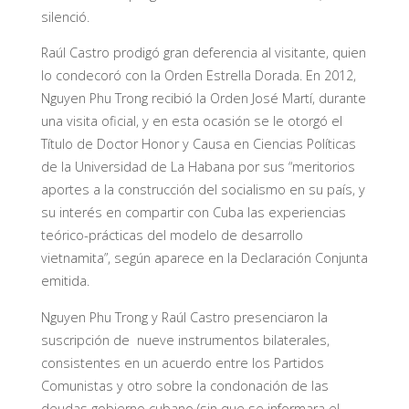
silenció.
Raúl Castro prodigó gran deferencia al visitante, quien
lo condecoró con la Orden Estrella Dorada. En 2012,
Nguyen Phu Trong recibió la Orden José Martí, durante
una visita oficial, y en esta ocasión se le otorgó el
Título de Doctor Honor y Causa en Ciencias Políticas
de la Universidad de La Habana por sus “meritorios
aportes a la construcción del socialismo en su país, y
su interés en compartir con Cuba las experiencias
teórico-prácticas del modelo de desarrollo
vietnamita”, según aparece en la Declaración Conjunta
emitida.
Nguyen Phu Trong y Raúl Castro presenciaron la
suscripción de nueve instrumentos bilaterales,
consistentes en un acuerdo entre los Partidos
Comunistas y otro sobre la condonación de las
deudas gobierno cubano (sin que se informara el