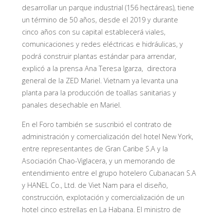
desarrollar un parque industrial (156 hectáreas), tiene
un término de 50 años, desde el 2019 y durante
cinco años con su capital establecerá viales,
comunicaciones y redes eléctricas e hidráulicas, y
podrá construir plantas estándar para arrendar,
explicó a la prensa Ana Teresa Igarza, directora
general de la ZED Mariel. Vietnam ya levanta una
planta para la producción de toallas sanitarias y
panales desechable en Mariel.
En el Foro también se suscribió el contrato de
administración y comercialización del hotel New York,
entre representantes de Gran Caribe S.A y la
Asociación Chao-Viglacera, y un memorando de
entendimiento entre el grupo hotelero Cubanacan S.A
y HANEL Co., Ltd. de Viet Nam para el diseño,
construcción, explotación y comercialización de un
hotel cinco estrellas en La Habana. El ministro de