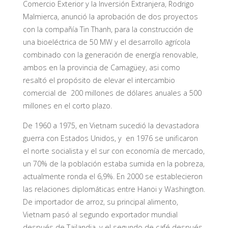
Comercio Exterior y la Inversión Extranjera, Rodrigo
Malmierca, anunció la aprobación de dos proyectos
con la compañía Tin Thanh, para la construcción de
una bioeléctrica de 50 MW y el desarrollo agrícola
combinado con la generación de energía renovable,
ambos en la provincia de Camagüey, asi como
resaltó el propósito de elevar el intercambio
comercial de 200 millones de dólares anuales a 500
millones en el corto plazo.
De 1960 a 1975, en Vietnam sucedió la devastadora
guerra con Estados Unidos, y en 1976 se unificaron
el norte socialista y el sur con economía de mercado,
un 70% de la población estaba sumida en la pobreza,
actualmente ronda el 6,9%. En 2000 se establecieron
las relaciones diplomáticas entre Hanoi y Washington.
De importador de arroz, su principal alimento,
Vietnam pasó al segundo exportador mundial
después de Tailandia, y el segundo de café después