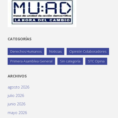
CATEGORÍAS
Derechos Humanos
Noticias
Opinión Colaboradores
Primera Asamblea General
Sin categoría
STC Opina
ARCHIVOS
agosto 2026
julio 2026
junio 2026
mayo 2026