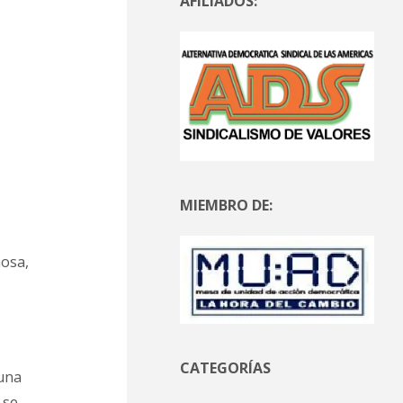
AFILIADOS:
MIEMBRO DE:
hosa,
CATEGORÍAS
 una
 se