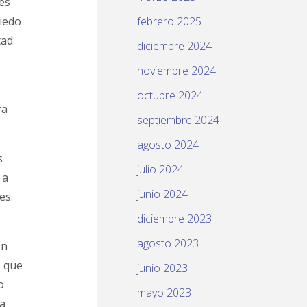
es
miedo
febrero 2025
tad
diciembre 2024
noviembre 2024
octubre 2024
ra
septiembre 2024
agosto 2024
s
julio 2024
 a
junio 2024
es.
diciembre 2023
agosto 2023
en
s que
junio 2023
o
mayo 2023
ra