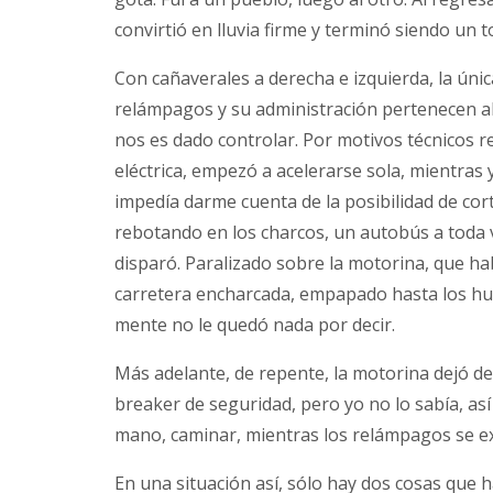
convirtió en lluvia firme y terminó siendo un t
Con cañaverales a derecha e izquierda, la úni
relámpagos y su administración pertenecen al
nos es dado controlar. Por motivos técnicos r
eléctrica, empezó a acelerarse sola, mientras
impedía darme cuenta de la posibilidad de cort
rebotando en los charcos, un autobús a toda 
disparó. Paralizado sobre la motorina, que ha
carretera encharcada, empapado hasta los hue
mente no le quedó nada por decir.
Más adelante, de repente, la motorina dejó de
breaker de seguridad, pero yo no lo sabía, a
mano, caminar, mientras los relámpagos se ex
En una situación así, sólo hay dos cosas que ha