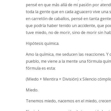
pensé en que más allá de mi pasión por atende
toda la gente que en cada aguacero vive una si
en carretón de caballos, pensé en tanta gente
que podría haber tenido un accidente, que po
tuve miedo, no de morir, sino de morir sin ha
Hipótesis química.
Amo la química, me seducen las reacciones. Y 
pueblo, me viene a la mente una fórmula quím
fórmula es esta:
(Miedo + Mentira + División) x Silencio cómpl
Miedo.
Tenemos miedo, nacemos en el miedo, crecemo