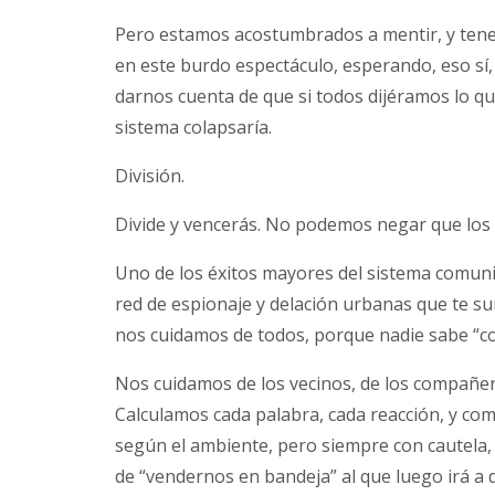
Pero estamos acostumbrados a mentir, y tene
en este burdo espectáculo, esperando, eso sí, 
darnos cuenta de que si todos dijéramos lo qu
sistema colapsaría.
División.
Divide y vencerás. No podemos negar que los
Uno de los éxitos mayores del sistema comun
red de espionaje y delación urbanas que te s
nos cuidamos de todos, porque nadie sabe “co
Nos cuidamos de los vecinos, de los compañer
Calculamos cada palabra, cada reacción, y c
según el ambiente, pero siempre con cautela,
de “vendernos en bandeja” al que luego irá a d