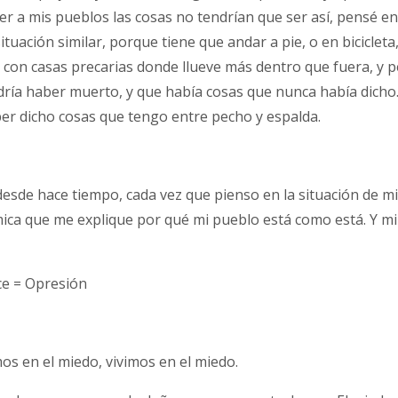
r a mis pueblos las cosas no tendrían que ser así, pensé en
tuación similar, porque tiene que andar a pie, o en bicicleta
 con casas precarias donde llueve más dentro que fuera, y 
dría haber muerto, y que había cosas que nunca había dicho.
ber dicho cosas que tengo entre pecho y espalda.
desde hace tiempo, cada vez que pienso en la situación de mi
ica que me explique por qué mi pueblo está como está. Y mi
ice = Opresión
s en el miedo, vivimos en el miedo.