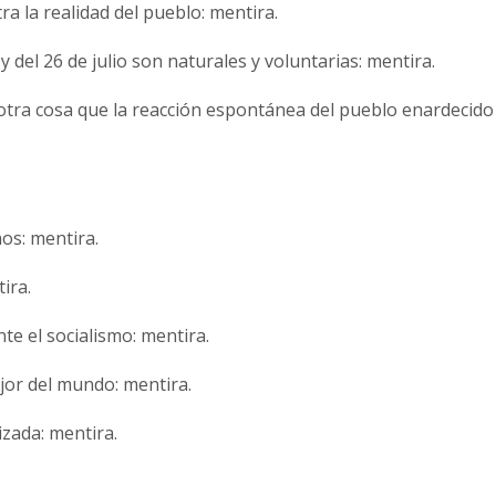
a la realidad del pueblo: mentira.
del 26 de julio son naturales y voluntarias: mentira.
otra cosa que la reacción espontánea del pueblo enardecido
os: mentira.
ira.
 el socialismo: mentira.
jor del mundo: mentira.
izada: mentira.