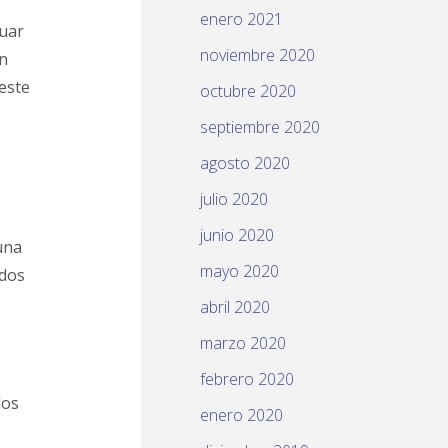
enero 2021
uar
noviembre 2020
in
este
octubre 2020
septiembre 2020
agosto 2020
julio 2020
junio 2020
una
mayo 2020
odos
abril 2020
marzo 2020
febrero 2020
dos
enero 2020
o