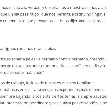
mos miedo a la verdad, y enseñamos a nuestros niños a act
que un día pase “algo” que nos permita existir y no fingir, s
e creemos y lo que pensamos, si todos dijéramos la verdad, 
 antiguos romanos eran sabios.
ista es echar a pelear a hermano contra hermano, creando 
umerge en una paranoia continua. Nadie confía en nadie y t
n quién estás hablando”.
os de trabajo, incluso de nuestros mismos familiares.
omo babosas en sus caracoles, nos exponemos más o menos
 siempre bajando la voz ante ciertos temas, siempre asusta
ar informes, no por dinero y ni siquiera por convicción, sin