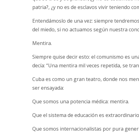
patria?, ¿y no es de esclavos vivir teniendo co
Entendámoslo de una vez: siempre tendremos 
del miedo, si no actuamos según nuestra conci
Mentira.
Siempre quise decir esto: el comunismo es una
decía: “Una mentira mil veces repetida, se tra
Cuba es como un gran teatro, donde nos ment
ser ensayada:
Que somos una potencia médica: mentira.
Que el sistema de educación es extraordinario
Que somos internacionalistas por pura genero