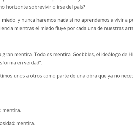
mo horizonte sobrevivir o irse del país?
miedo, y nunca haremos nada si no aprendemos a vivir a p
encia mientras el miedo fluye por cada una de nuestras arte
 gran mentira. Todo es mentira. Goebbles, el ideólogo de Hi
nsforma en verdad”.
imos unos a otros como parte de una obra que ya no neces
: mentira.
sidad: mentira.