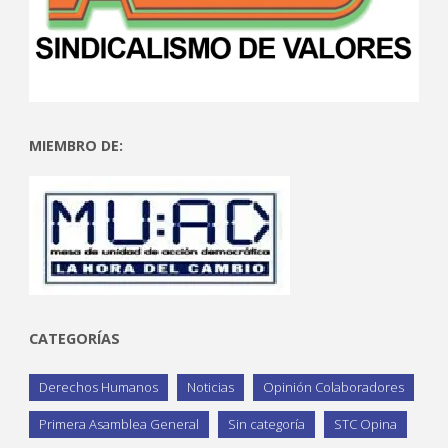
MIEMBRO DE:
CATEGORÍAS
Derechos Humanos
Noticias
Opinión Colaboradores
Primera Asamblea General
Sin categoría
STC Opina