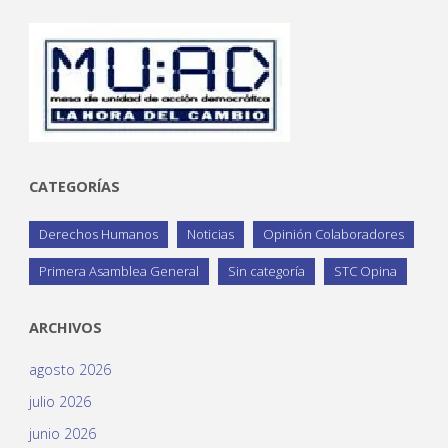
CATEGORÍAS
Derechos Humanos
Noticias
Opinión Colaboradores
Primera Asamblea General
Sin categoría
STC Opina
ARCHIVOS
agosto 2026
julio 2026
junio 2026