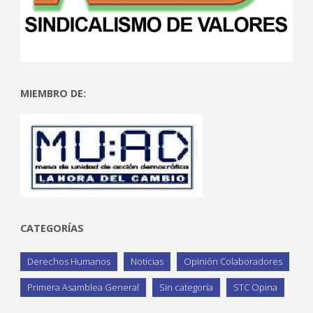
MIEMBRO DE:
CATEGORÍAS
Derechos Humanos
Noticias
Opinión Colaboradores
Primera Asamblea General
Sin categoría
STC Opina