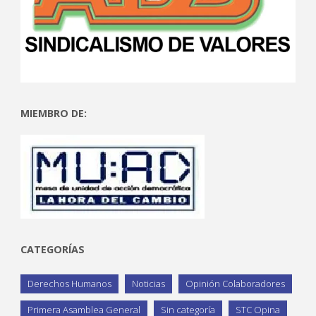
MIEMBRO DE:
CATEGORÍAS
Derechos Humanos
Noticias
Opinión Colaboradores
Primera Asamblea General
Sin categoría
STC Opina