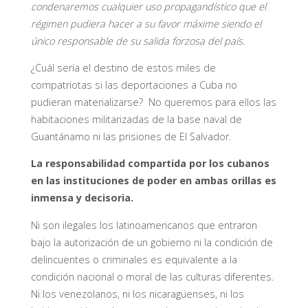
condenaremos cualquier uso propagandístico que el
régimen pudiera hacer a su favor máxime siendo el
único responsable de su salida forzosa del país.
¿Cuál sería el destino de estos miles de
compatriotas si las deportaciones a Cuba no
pudieran materializarse? No queremos para ellos las
habitaciones militarizadas de la base naval de
Guantánamo ni las prisiones de El Salvador.
La responsabilidad compartida por los cubanos
en las instituciones de poder en ambas orillas es
inmensa y decisoria.
Ni son ilegales los latinoamericanos que entraron
bajo la autorización de un gobierno ni la condición de
delincuentes o criminales es equivalente a la
condición nacional o moral de las culturas diferentes.
Ni los venezolanos, ni los nicaragüenses, ni los