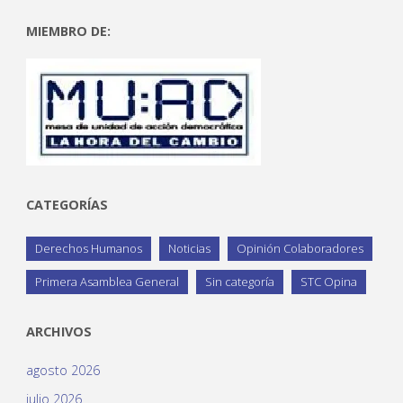
MIEMBRO DE:
CATEGORÍAS
Derechos Humanos
Noticias
Opinión Colaboradores
Primera Asamblea General
Sin categoría
STC Opina
ARCHIVOS
agosto 2026
julio 2026