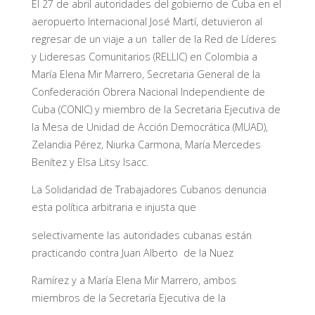
El 27 de abril autoridades del gobierno de Cuba en el
aeropuerto Internacional José Martí, detuvieron al
regresar de un viaje a un taller de la Red de Líderes
y Lideresas Comunitarios (RELLIC) en Colombia a
María Elena Mir Marrero, Secretaria General de la
Confederación Obrera Nacional Independiente de
Cuba (CONIC) y miembro de la Secretaria Ejecutiva de
la Mesa de Unidad de Acción Democrática (MUAD),
Zelandia Pérez, Niurka Carmona, María Mercedes
Benítez y Elsa Litsy Isacc.
La Solidaridad de Trabajadores Cubanos denuncia
esta política arbitraria e injusta que
selectivamente las autoridades cubanas están
practicando contra Juan Alberto de la Nuez
Ramírez y a María Elena Mir Marrero, ambos
miembros de la Secretaría Ejecutiva de la