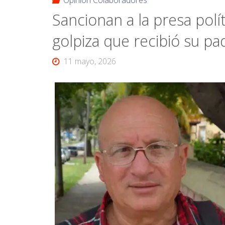
Opinión Colaboradores
Sancionan a la presa polít
golpiza que recibió su pa
11 mayo, 2026