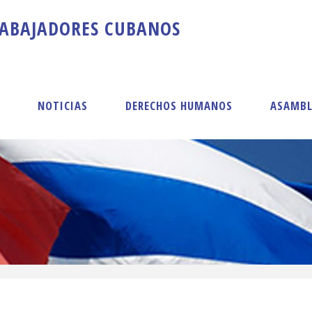
A
B
A
J
A
D
O
R
E
S
C
U
B
A
N
O
S
S
NOTICIAS
DERECHOS HUMANOS
ASAMBL