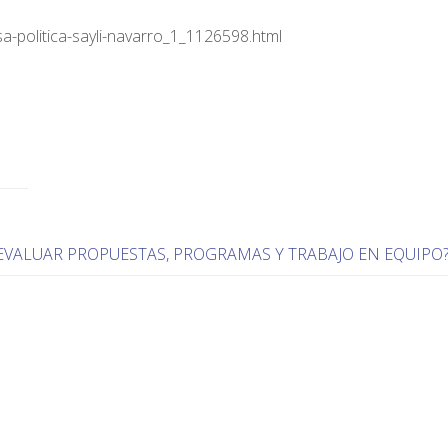
-politica-sayli-navarro_1_1126598.html
EVALUAR PROPUESTAS, PROGRAMAS Y TRABAJO EN EQUIPO