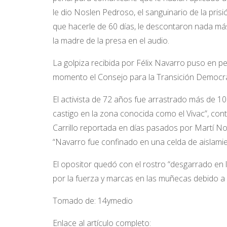
le dio Noslen Pedroso, el sanguinario de la prisi
que hacerle de 60 días, le descontaron nada más 
la madre de la presa en el audio.
La golpiza recibida por Félix Navarro puso en pe
momento el Consejo para la Transición Democrá
El activista de 72 años fue arrastrado más de 1
castigo en la zona conocida como el Vivac”, con
Carrillo reportada en días pasados por Martí Not
“Navarro fue confinado en una celda de aislami
El opositor quedó con el rostro “desgarrado en la 
por la fuerza y marcas en las muñecas debido a l
Tomado de: 14ymedio
Enlace al artículo completo: