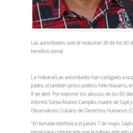
Las autoridades solo le reducirán 30 de los 60 
beneficio penal
La Habana/Las autoridades han castigado a la pre
padre, el también preso político Félix Navarro, 
8 de abril. Por exponer los abusos, de los 60 d
informó Sonia Álvarez Campillo, madre de Saylí y
Observatorio Cubano de Derechos Humanos (O
“En llamada telefónica el jueves 7 de mayo, Saylí
penal para comunicarle que le habían aplicado un