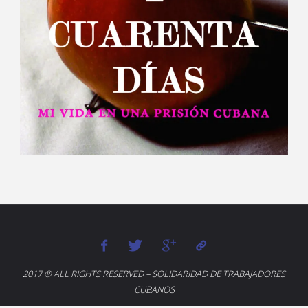
2017 ® ALL RIGHTS RESERVED – SOLIDARIDAD DE TRABAJADORES
CUBANOS