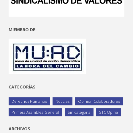
MIEMBRO DE:
CATEGORÍAS
Derechos Humanos
Noticias
Opinión Colaboradores
Primera Asamblea General
Sin categoría
STC Opina
ARCHIVOS