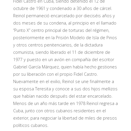
Fidel Castro en Cuba, siendo detenido el 12 de
octubre de 1961 y condenado a 30 años de cárcel.
Reinol permaneció encarcelado por dieciséis años y
dos meses de su condena, al principio en el llamado
“Punto X” centro principal de torturas del régimen,
posteriormente en la Prisión Modelo de Isla de Pinos
y otros centros penitenciarios, de la dictadura
comunista, siendo liberado el 11 de diciembre de
1977 y puesto en un avión en compañía del escritor
Gabriel García Márquez, quien había hecho gestiones
por su liberación con el propio Fidel Castro.
Nuevamente en el exilio, Reinol se une finalmente a
su esposa Teresita y conoce a sus dos hijos mellizos
que habían nacido después del estar encarcelado.
Menos de un año más tarde en 1978 Reinol regresa a
Cuba, junto con otros cubanos residentes en el
exterior, para negociar la libertad de miles de presos
políticos cubanos.