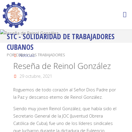
STC - SOLIDARIDAD DE TRABAJADORES
CUBANOS
POR CUBA Y LOS TRABAJADORES
Noticias
Reseña de Reinol González
29 octubre, 2021
Roguemos de todo corazón al Señor Dios Padre por
la Paz y descanso eterno de Reinol González.
Siendo muy joven Reinol González, que había sido el
Secretario General de la JOC (Juventud Obrera
Católica de Cuba), fue uno de los líderes sindicales
que lucharon durante la dictadura de Fulgencio