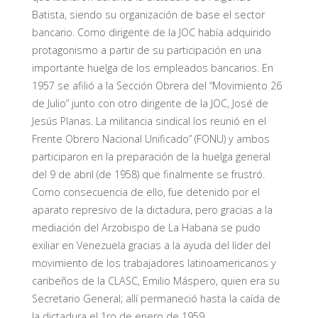
Batista, siendo su organización de base el sector
bancario. Como dirigente de la JOC había adquirido
protagonismo a partir de su participación en una
importante huelga de los empleados bancarios. En
1957 se afilió a la Sección Obrera del “Movimiento 26
de Julio” junto con otro dirigente de la JOC, José de
Jesús Planas. La militancia sindical los reunió en el
Frente Obrero Nacional Unificado” (FONU) y ambos
participaron en la preparación de la huelga general
del 9 de abril (de 1958) que finalmente se frustró.
Como consecuencia de ello, fue detenido por el
aparato represivo de la dictadura, pero gracias a la
mediación del Arzobispo de La Habana se pudo
exiliar en Venezuela gracias a la ayuda del líder del
movimiento de los trabajadores latinoamericanos y
caribeños de la CLASC, Emilio Máspero, quien era su
Secretario General; allí permaneció hasta la caída de
la dictadura el 1ro de enero de 1959.