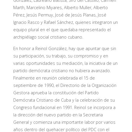
González, Laureano Batista, Siro del Castillo, Carmen
Marth, Marcelino Miyares, Alberto Muller, Alberto
Pérez, Jesús Permuy, José de Jesús Planas, José
Ignacio Rasco y Rafael Sánchez, quienes integraron un
equipo plural en el que quedaba representado el
archipiélago social cristiano cubano.
En honor a Reinol González, hay que apuntar que sin
su participación, su trabajo, su compromiso y en
varias oportunidades su mediación, la iniciativa de un
partido demócrata cristiano no hubiera avanzado.
Finalmente en reunión celebrada el 15 de
septiembre de 1990, el Directorio de la Organización
Gestora aprueba la constitución del Partido
Demócrata Cristiano de Cuba y la celebración de su
Congreso fundacional en 1991. Reinol se incorpora a
la dirección del nuevo partido en la Secretaria
General y comienza una importante labor por varios
años dentro del quehacer político del PDC con el