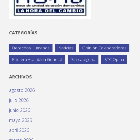
CATEGORÍAS
Derechos Humanos
Noticias
Opinión Colaboradores
Primera Asamblea General
Sin categoría
STC Opina
ARCHIVOS
agosto 2026
julio 2026
junio 2026
mayo 2026
abril 2026