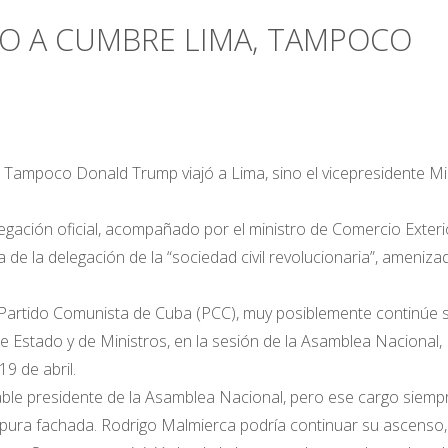
IO A CUMBRE LIMA, TAMPOCO
e. Tampoco Donald Trump viajó a Lima, sino el vicepresidente M
elegación oficial, acompañado por el ministro de Comercio Exteri
 de la delegación de la “sociedad civil revolucionaria”, ameniza
 Partido Comunista de Cuba (PCC), muy posiblemente continúe 
 Estado y de Ministros, en la sesión de la Asamblea Nacional,
9 de abril.
e presidente de la Asamblea Nacional, pero ese cargo siemp
pura fachada. Rodrigo Malmierca podría continuar su ascenso,