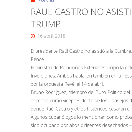
Noticias
RAUL CASTRO NO ASIST
TRUMP
16 abril, 2018
El presidente Raúl Castro no asistió a la Cumbr
Pence.
El ministro de Relaciones Exteriores dirigió la d
Inversiones. Ambos hablaron también en la fiesta
por la orquesta Revé, el 14 de abril.
Bruno Rodríguez, miembro del Buró Político del
ascenso como vicepresidente de los Consejos de
donde Raúl Castro y otros históricos cesarán el 1
Algunos cubanólogos lo mencionan como probabl
sido ocupado por altos dirigentes desechados –