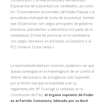
Comunista (PCC) a nivel provincial y del Municipio
Especial Isla de la Juventud son candidatos; así como
los 16 presidentes provinciales del Poder Popular y la
presidenta municipal de la Isla de la Juventud. Súmele
que 30 personas con cargos principales de gobierno
(ministros, presidentes o directores) son parte de la
candidatura. El total de personas en la candidatura
con cargos directivos en el Estado, el Gobierno o el
PCC ronda el 13 por ciento.»
La representatividad por sectores, podemos ver que
queda sumergida en el maremágnum de un control al
interior del proceso de escogencia, solo superado
por el hecho real que la Asamblea a en su
reglamento (Art. N° 1) recoge lo señalado en la
Constitución del País,
el órgano supremo de Poder
es el Partido Comunista, liderado por su Buró