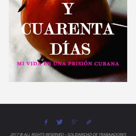
2017 ® ALL RIGHTS RESERVED – SOLIDARIDAD DE TRABAJADORES