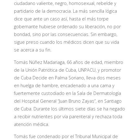
ciudadano valiente, negro, homosexual, rebelde y
partidario de la democracia. La más sencilla lógica
dice que ante un caso así, hasta el más torpe
gobernante hubiese ordenado su liberación, no por
bondad, sino por las consecuencias. Sin embargo,
sigue preso cuando los médicos dicen que su vida
se acerca a su fin.
Tomás Núñez Madariaga, 66 años de edad, miembro
de la Unión Patriótica de Cuba, UNPACU, y promotor
de Cuba Decide en Palma Soriano, lleva dos meses
en huelga de hambre, encadenado a una cama y
fuertemente custodiado en la Sala de Dermatología
del Hospital General “Juan Bruno Zayas”, en Santiago
de Cuba. Durante los últimos siete días se ha negado
a recibir nutrientes por vía parenteral y rechaza toda
atención médica.
Tomás fue condenado por el Tribunal Municipal de