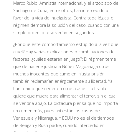
Marco Rubio, Amnistía Internacional, y el arzobispo de
Santiago de Cuba, entre otros, han intercedido a
favor de la vida del huelguista. Contra toda lógica, el
régimen demora la solución del caso, cuando con una
simple orden lo resolverían en segundos.
¿Por qué este comportamiento estúpido a la vez que
cruel? Hay varias explicaciones o combinaciones de
factores, ¿cuáles estarán en juego?: El régimen teme
que de hacerle justicia a Núñez Magdariaga otros
muchos inocentes que cumplen injusta prisión
también reclamarían enérgicamente su libertad. Ya
han tenido que ceder en otros casos. La tiranía
quiere que muera para alimentar el terror, sin el cual
se vendría abajo. La dictadura piensa que no importa
un crimen más, pues ahí están los casos de
Venezuela y Nicaragua. Y EEUU no es el de tiempos
de Reagan y Bush padre, cuando intercedió en