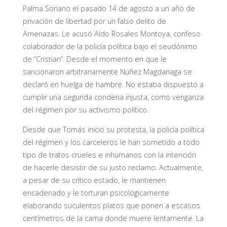
Palma Soriano el pasado 14 de agosto a un año de
privación de libertad por un falso delito de
Amenazas. Le acusó Aldo Rosales Montoya, confeso
colaborador de la policía política bajo el seudónimo
de “Cristian”. Desde el momento en que le
sancionaron arbitrariamente Núñez Magdariaga se
declaró en huelga de hambre. No estaba dispuesto a
cumplir una segunda condena injusta, como venganza
del régimen por su activismo político.
Desde que Tomás inició su protesta, la policía política
del régimen y los carceleros le han sometido a todo
tipo de tratos crueles e inhumanos con la intención
de hacerle desistir de su justo reclamo. Actualmente,
a pesar de su crítico estado, le mantienen
encadenado y le torturan psicológicamente
elaborando suculentos platos que ponen a escasos
centímetros de la cama donde muere lentamente. La