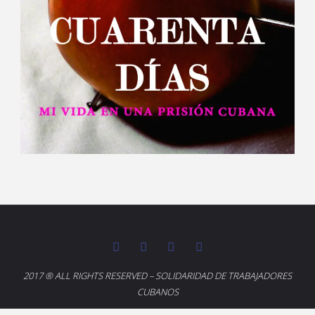
2017 ® ALL RIGHTS RESERVED – SOLIDARIDAD DE TRABAJADORES
CUBANOS