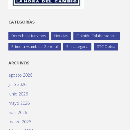
CATEGORÍAS
Derechos Humanos
Noticias
Opinión Colaboradores
Primera Asamblea General
Sin categoría
STC Opina
ARCHIVOS
agosto 2026
julio 2026
junio 2026
mayo 2026
abril 2026
marzo 2026