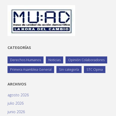
CATEGORÍAS
Derechos Humanos
Noticias
Opinión Colaboradores
Primera Asamblea General
Sin categoría
STC Opina
ARCHIVOS
agosto 2026
julio 2026
junio 2026