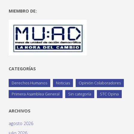
MIEMBRO DE:
CATEGORÍAS
Derechos Humanos
Noticias
Opinión Colaboradores
Primera Asamblea General
Sin categoría
STC Opina
ARCHIVOS
agosto 2026
julio 2026