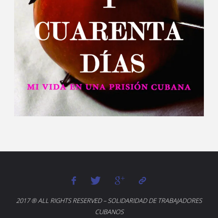
2017 ® ALL RIGHTS RESERVED – SOLIDARIDAD DE TRABAJADORES
CUBANOS