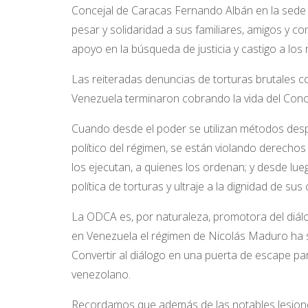
Concejal de Caracas Fernando Albán en la sede d
pesar y solidaridad a sus familiares, amigos y
apoyo en la búsqueda de justicia y castigo a los
Las reiteradas denuncias de torturas brutales co
Venezuela terminaron cobrando la vida del Conce
Cuando desde el poder se utilizan métodos desp
político del régimen, se están violando derecho
los ejecutan, a quienes los ordenan; y desde lu
política de torturas y ultraje a la dignidad de sus
La ODCA es, por naturaleza, promotora del diál
en Venezuela el régimen de Nicolás Maduro ha sa
Convertir al diálogo en una puerta de escape pa
venezolano.
Recordamos que además de las notables lesiones 