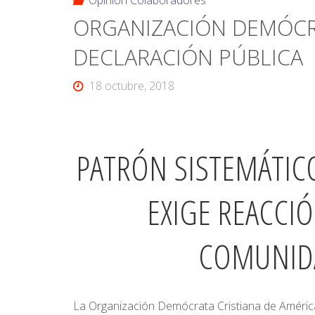
Opinión Colaboradores
ORGANIZACIÓN DEMÓCRA
DECLARACIÓN PÚBLICA
18 octubre, 2018
PATRÓN SISTEMÁTIC
EXIGE REACC
COMUNIDA
La Organización Demócrata Cristiana de América 