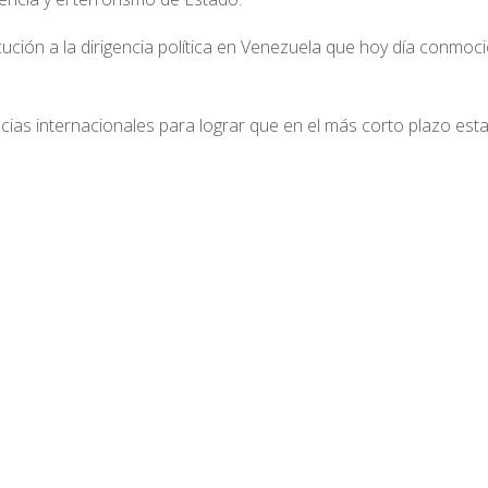
ión a la dirigencia política en Venezuela que hoy día conmoc
ias internacionales para lograr que en el más corto plazo est