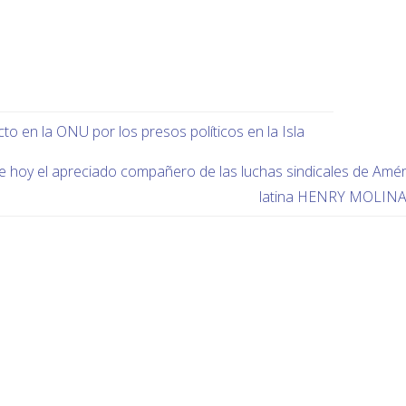
o en la ONU por los presos políticos en la Isla
 de hoy el apreciado compañero de las luchas sindicales de Amér
latina HENRY MOLIN