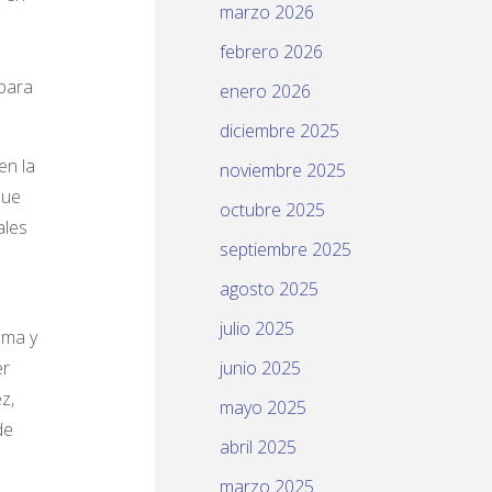
marzo 2026
febrero 2026
 para
enero 2026
diciembre 2025
en la
noviembre 2025
que
octubre 2025
ales
septiembre 2025
agosto 2025
julio 2025
zma y
er
junio 2025
z,
mayo 2025
de
abril 2025
marzo 2025