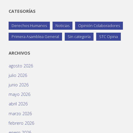
CATEGORÍAS
Derechos Humanos
Noticias
Opinión Colaboradores
Primera Asamblea General
Sin categoría
STC Opina
ARCHIVOS
agosto 2026
julio 2026
junio 2026
mayo 2026
abril 2026
marzo 2026
febrero 2026
enero 2026