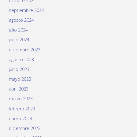
octubre 2024
septiembre 2024
agosto 2024
julio 2024
junio 2024
diciembre 2023
agosto 2023
junio 2023
mayo 2023
abril 2023
marzo 2023
febrero 2023
enero 2023
diciembre 2022