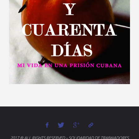
2017 ® ALL RIGHTS RESERVED – SOLIDARIDAD DE TRABAJADORES