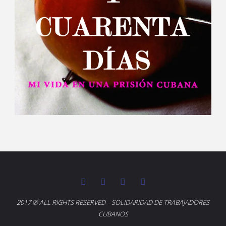
2017 ® ALL RIGHTS RESERVED – SOLIDARIDAD DE TRABAJADORES
CUBANOS