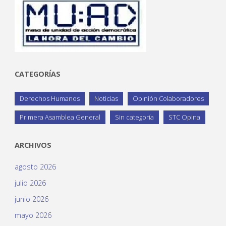
CATEGORÍAS
Derechos Humanos
Noticias
Opinión Colaboradores
Primera Asamblea General
Sin categoría
STC Opina
ARCHIVOS
agosto 2026
julio 2026
junio 2026
mayo 2026