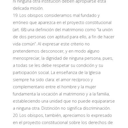
ni ninguna otra institución deben apropiarse esta
delicada misión.
19. Los obispos consideramos mal fundado y
erróneo que aparezca en el proyecto constitucional
(art. 68) una definición del matrimonio como “la unión
de dos personas con aptitud para ello, a fin de hacer
vida común”. Al expresar este criterio no
pretendemos desconocer, y en modo alguno
menospreciar, la dignidad de ninguna persona, pues,
a todas se les debe respetar su condición y su
participación social. La enseñanza de la Iglesia
siempre ha sido clara: el amor recíproco y
complementario entre el hombre y la mujer
fundamenta la vocación al matrimonio y a la familia,
estableciendo una unidad que no puede equipararse
a ninguna otra. Distinción no significa discriminación.
20. Los obispos, también, apreciamos lo expresado
en el proyecto constitucional sobre los derechos de