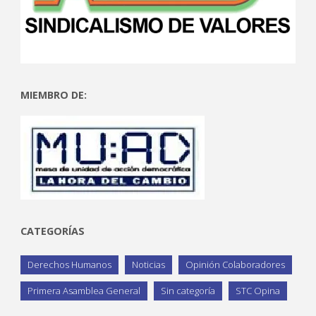
MIEMBRO DE:
CATEGORÍAS
Derechos Humanos
Noticias
Opinión Colaboradores
Primera Asamblea General
Sin categoría
STC Opina