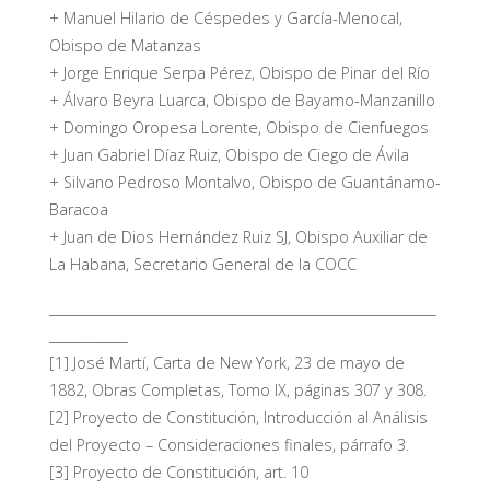
+ Manuel Hilario de Céspedes y García-Menocal,
Obispo de Matanzas
+ Jorge Enrique Serpa Pérez, Obispo de Pinar del Río
+ Álvaro Beyra Luarca, Obispo de Bayamo-Manzanillo
+ Domingo Oropesa Lorente, Obispo de Cienfuegos
+ Juan Gabriel Díaz Ruiz, Obispo de Ciego de Ávila
+ Silvano Pedroso Montalvo, Obispo de Guantánamo-
Baracoa
+ Juan de Dios Hernández Ruiz SJ, Obispo Auxiliar de
La Habana, Secretario General de la COCC
___________________________________________________________
____________
[1] José Martí, Carta de New York, 23 de mayo de
1882, Obras Completas, Tomo IX, páginas 307 y 308.
[2] Proyecto de Constitución, Introducción al Análisis
del Proyecto – Consideraciones finales, párrafo 3.
[3] Proyecto de Constitución, art. 10