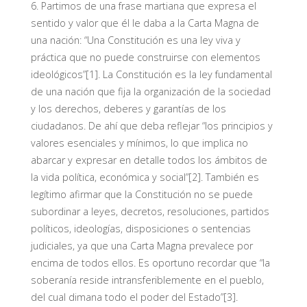
6. Partimos de una frase martiana que expresa el
sentido y valor que él le daba a la Carta Magna de
una nación: “Una Constitución es una ley viva y
práctica que no puede construirse con elementos
ideológicos”[1]. La Constitución es la ley fundamental
de una nación que fija la organización de la sociedad
y los derechos, deberes y garantías de los
ciudadanos. De ahí que deba reflejar “los principios y
valores esenciales y mínimos, lo que implica no
abarcar y expresar en detalle todos los ámbitos de
la vida política, económica y social”[2]. También es
legítimo afirmar que la Constitución no se puede
subordinar a leyes, decretos, resoluciones, partidos
políticos, ideologías, disposiciones o sentencias
judiciales, ya que una Carta Magna prevalece por
encima de todos ellos. Es oportuno recordar que “la
soberanía reside intransferiblemente en el pueblo,
del cual dimana todo el poder del Estado”[3].