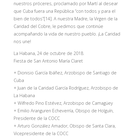
nuestros próceres, proclamado por Martí al desear
que Cuba fuera una República “con todos y para el
bien de todos”[14]. A nuestra Madre, la Virgen de la
Caridad del Cobre, le pedimos que continúe
acompañando la vida de nuestro pueblo. ¡La Caridad
nos une!
La Habana, 24 de octubre de 2018.
Fiesta de San Antonio María Claret
+ Dionisio García Ibáñez, Arzobispo de Santiago de
Cuba
+ Juan de la Caridad García Rodríguez, Arzobispo de
La Habana
+ Wilfredo Pino Estévez, Arzobispo de Camagüey
+ Emilio Aranguren Echeverría, Obispo de Holguín,
Presidente de la COCC
+ Arturo González Amador, Obispo de Santa Clara,
Vicepresidente de la COCC