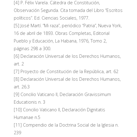
[4] P. Félix Varela. Cátedra de Constitución,
Observación Segunda. Cita tomada del Libro “Escritos
políticos”. Ed. Ciencias Sociales, 1977.
[5] José Martí. “Mi raza”, periódico “Patria”, Nueva York,
16 de abril de 1893. Obras Completas, Editorial
Pueblo y Educación, La Habana, 1976, Tomo 2,
páginas 298 a 300.
[6] Declaración Universal de los Derechos Humanos,
art. 2
[7] Proyecto de Constitución de la República, art. 62
[8] Declaración Universal de los Derechos Humanos,
art. 26.3
[9] Concilio Vaticano II, Declaración Gravissimum
Educationis n. 3
[10] Concilio Vaticano II, Declaración Dignitatis
Humanae n.5
[11] Compendio de la Doctrina Social de la Iglesia n.
239