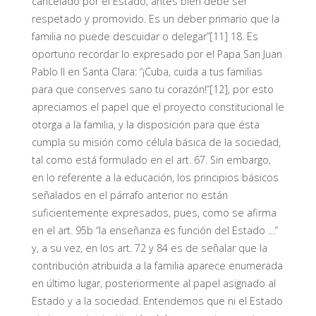
cancelado por el Estado, antes bien debe ser
respetado y promovido. Es un deber primario que la
familia no puede descuidar o delegar”[11] 18. Es
oportuno recordar lo expresado por el Papa San Juan
Pablo II en Santa Clara: “¡Cuba, cuida a tus familias
para que conserves sano tu corazón!”[12], por esto
apreciamos el papel que el proyecto constitucional le
otorga a la familia, y la disposición para que ésta
cumpla su misión como célula básica de la sociedad,
tal como está formulado en el art. 67. Sin embargo,
en lo referente a la educación, los principios básicos
señalados en el párrafo anterior no están
suficientemente expresados, pues, como se afirma
en el art. 95b “la enseñanza es función del Estado …”
y, a su vez, en los art. 72 y 84 es de señalar que la
contribución atribuida a la familia aparece enumerada
en último lugar, posteriormente al papel asignado al
Estado y a la sociedad. Entendemos que ni el Estado