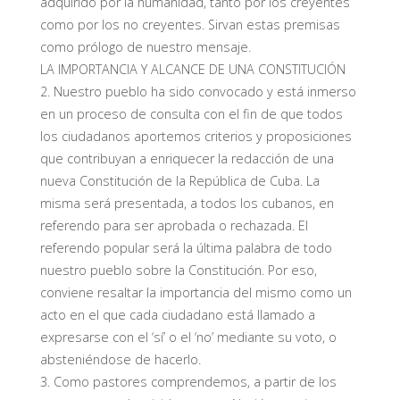
adquirido por la humanidad, tanto por los creyentes
como por los no creyentes. Sirvan estas premisas
como prólogo de nuestro mensaje.
LA IMPORTANCIA Y ALCANCE DE UNA CONSTITUCIÓN
2. Nuestro pueblo ha sido convocado y está inmerso
en un proceso de consulta con el fin de que todos
los ciudadanos aportemos criterios y proposiciones
que contribuyan a enriquecer la redacción de una
nueva Constitución de la República de Cuba. La
misma será presentada, a todos los cubanos, en
referendo para ser aprobada o rechazada. El
referendo popular será la última palabra de todo
nuestro pueblo sobre la Constitución. Por eso,
conviene resaltar la importancia del mismo como un
acto en el que cada ciudadano está llamado a
expresarse con el ‘sí’ o el ‘no’ mediante su voto, o
absteniéndose de hacerlo.
3. Como pastores comprendemos, a partir de los