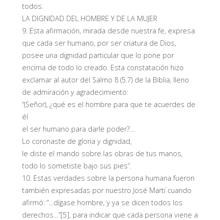
todos.
LA DIGNIDAD DEL HOMBRE Y DE LA MUJER
9. Esta afirmación, mirada desde nuestra fe, expresa
que cada ser humano, por ser criatura de Dios,
posee una dignidad particular que lo pone por
encima de todo lo creado. Esta constatación hizo
exclamar al autor del Salmo 8 (5.7) de la Biblia, lleno
de admiración y agradecimiento:
“(Señor), ¿qué es el hombre para que te acuerdes de
él
el ser humano para darle poder?…
Lo coronaste de gloria y dignidad,
le diste el mando sobre las obras de tus manos,
todo lo sometiste bajo sus pies”.
10. Estas verdades sobre la persona humana fueron
también expresadas por nuestro José Martí cuando
afirmó: “…dígase hombre, y ya se dicen todos los
derechos…”[5], para indicar que cada persona viene a