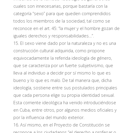
cuales son innecesarias, porque bastaría con la
categoría “sexo” para que queden comprendidos
todos los miembros de la sociedad, tal como se
reconoce en el art. 45: “la mujer y el hombre gozan de
iguales derechos y responsabilidades…”.
15. El sexo viene dado por la naturaleza y no es una
construcción cultural adquirida, como propone
equivocadamente la referida ideología de género,
que se caracteriza por un fuerte subjetivismo, que
lleva al individuo a decidir por sí mismo lo que es
bueno y lo que es malo. De tal manera que, dicha
ideología, sostiene entre sus postulados principales
que cada persona elige su propia identidad sexual.
Esta corriente ideológica ha venido introduciéndose
en Cuba, entre otros, por algunos medios oficiales y
por la influencia del mundo exterior.
16. Así mismo, en el Proyecto de Constitución se
reconoce a los ciudadanos “el derecho a profesar o