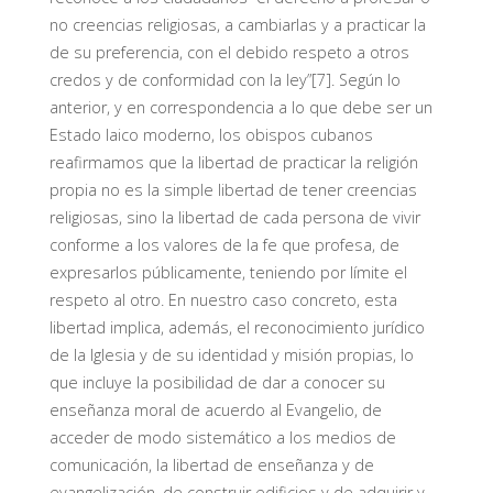
no creencias religiosas, a cambiarlas y a practicar la
de su preferencia, con el debido respeto a otros
credos y de conformidad con la ley”[7]. Según lo
anterior, y en correspondencia a lo que debe ser un
Estado laico moderno, los obispos cubanos
reafirmamos que la libertad de practicar la religión
propia no es la simple libertad de tener creencias
religiosas, sino la libertad de cada persona de vivir
conforme a los valores de la fe que profesa, de
expresarlos públicamente, teniendo por límite el
respeto al otro. En nuestro caso concreto, esta
libertad implica, además, el reconocimiento jurídico
de la Iglesia y de su identidad y misión propias, lo
que incluye la posibilidad de dar a conocer su
enseñanza moral de acuerdo al Evangelio, de
acceder de modo sistemático a los medios de
comunicación, la libertad de enseñanza y de
evangelización, de construir edificios y de adquirir y