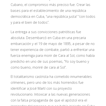
Cubano, el compromiso más preciso fue: Crear las
bases para el establecimiento de una república
democrática en Cuba, “una república justa” “con todos
y para el bien de todos”.
La entrega a sus convicciones patrióticas fue
absoluta. Desembarcó en Cuba en una precaria
embarcación y el 19 de mayo de 1895, a pesar de no
tener experiencia de combate, partió a enfrentar una
fuerza enemiga para morir de Cara al Sol, como había
predicho en uno de sus poemas, “Yo soy bueno y
como bueno, moriré de cara al Sol”.
El totalitarismo castrista ha cometido innumerables
crímenes, pero uno de los más horrendos fue
identificar a José Martí con su proyecto
revolucionario. Intoxicar a las nuevas generaciones
con la falsa propaganda de que el apóstol era el