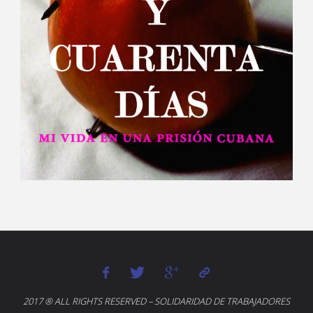
2017 ® ALL RIGHTS RESERVED – SOLIDARIDAD DE TRABAJADORES