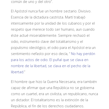
común de uno y del otro”.
El Apóstol nunca fue un hombre sectario. Divisivo.
Esencia de la dictadura castrista. Martí trabajó
intensamente por la unidad de los cubanos y por el
respeto que merece todo ser humano, aun cuando
éste actué miserablemente. Siempre rechazó el
odio, instrumento clave del totalitarismo y el
populismo ideológico, el odio para el Apóstol era un
sentimiento nefasto por eso decía, “
No hay perdón
para los actos de odio. El puñal que se clava en
nombre de la libertad, se clava en el pecho de la
libertad.
”
El hombre que hizo la Guerra Necesaria, era también
capaz de afirmar que una República no se gobierna
como un cuartel, era un civilista, un republicano, nunca
un dictador. El totalitarismo es la extinción de la
República, el fin de los derechos ciudadanos.