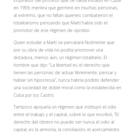
inspirador del proceso que se había iniciado en Cuba
en 1959, mentira que germinó en muchas personas,
al extremo, que no faltan quienes combatieron el
totalitarismo pensando que Martí había sido el
promotor de ese régimen de oprobio
Quien estudie a Martí se percatará fácilmente que
por su obra de vida no podría promover una
dictadura, menos aún, un régimen totalitario. El
hombre que dijo:
“La libertad es el derecho que
tienen las personas de actuar libremente, pensar y
hablar sin hipocresía”, nunca habría podido defender
una sociedad de doble moral como la establecida en
Cuba por los Castro.
Tampoco apoyaría un régimen que instituyó el odio
entre el trabajo y el capital, sobre lo que escribió, “
El
derecho del obrero no puede ser nunca el odio al
capital; es la armonía, la conciliación, el acercamiento