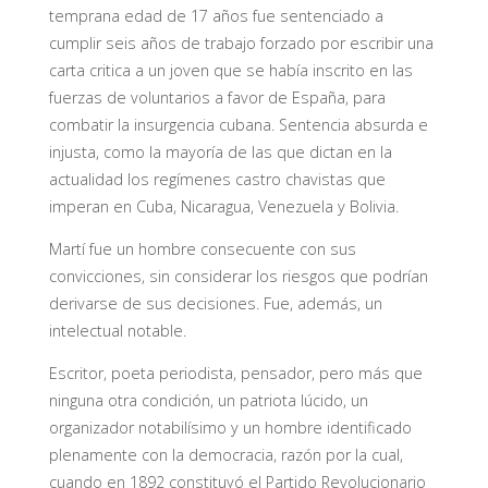
temprana edad de 17 años fue sentenciado a
cumplir seis años de trabajo forzado por escribir una
carta critica a un joven que se había inscrito en las
fuerzas de voluntarios a favor de España, para
combatir la insurgencia cubana. Sentencia absurda e
injusta, como la mayoría de las que dictan en la
actualidad los regímenes castro chavistas que
imperan en Cuba, Nicaragua, Venezuela y Bolivia.
Martí fue un hombre consecuente con sus
convicciones, sin considerar los riesgos que podrían
derivarse de sus decisiones. Fue, además, un
intelectual notable.
Escritor, poeta periodista, pensador, pero más que
ninguna otra condición, un patriota lúcido, un
organizador notabilísimo y un hombre identificado
plenamente con la democracia, razón por la cual,
cuando en 1892 constituyó el Partido Revolucionario