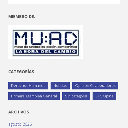
MIEMBRO DE:
CATEGORÍAS
Derechos Humanos
Noticias
Opinión Colaboradores
Primera Asamblea General
Sin categoría
STC Opina
ARCHIVOS
agosto 2026