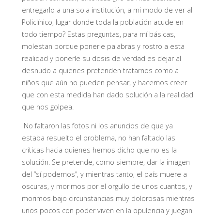
entregarlo a una sola institución, a mi modo de ver al
Policlínico, lugar donde toda la población acude en
todo tiempo? Estas preguntas, para mí básicas,
molestan porque ponerle palabras y rostro a esta
realidad y ponerle su dosis de verdad es dejar al
desnudo a quienes pretenden tratarnos como a
niños que aún no pueden pensar, y hacernos creer
que con esta medida han dado solución a la realidad
que nos golpea.
No faltaron las fotos ni los anuncios de que ya
estaba resuelto el problema, no han faltado las
críticas hacia quienes hemos dicho que no es la
solución. Se pretende, como siempre, dar la imagen
del “sí podemos”, y mientras tanto, el país muere a
oscuras, y morimos por el orgullo de unos cuantos, y
morimos bajo circunstancias muy dolorosas mientras
unos pocos con poder viven en la opulencia y juegan