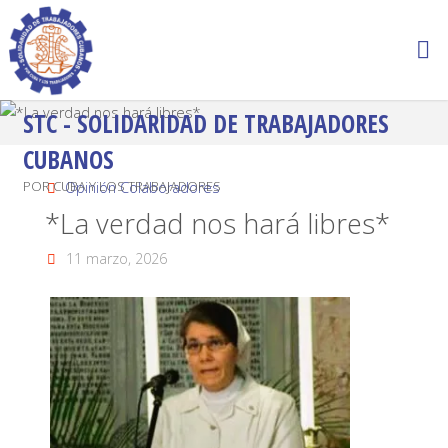
STC - SOLIDARIDAD DE TRABAJADORES
CUBANOS
POR CUBA Y LOS TRABAJADORES
Opinión Colaboradores
*La verdad nos hará libres*
11 marzo, 2026