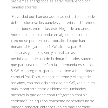
problemas energéticos se están resolviendo con
paneles solares.
Es verdad que han donado unas estructuras donde
deben colocarse los paneles y baterías a diferentes
instituciones, entre ellas este Hogar de ancianos.
Ante esto, quiero ahondar en algunos detalles que
creo no se pueden pasar por alto. Lo que han
donado al Hogar es de 2 KW, alcanza para 5
luminarias y un televisor, y al analizar las
posibilidades de uso de la donación todos sabemos
que para una casa de familia la demanda es casi de
5 KW. Me pregunto, ¿para qué le sirve a instituciones
como el Policlínico, el hogar materno y el hogar de
ancianos, esa reducida cantidad de KW?, ¿es que es
más importante estar visiblemente iluminados
mientras lo que debe estar refrigerado está sin
corriente? Los equipos realmente necesarios no se
pueden conectar, entonces ¿no es más acertado