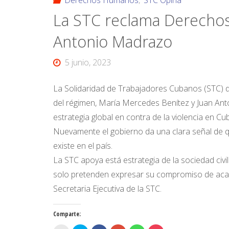
Derechos Humanos
,
STC Opina
La STC reclama Derechos
Antonio Madrazo
5 junio, 2023
La Solidaridad de Trabajadores Cubanos (STC) de
del régimen, María Mercedes Benítez y Juan Anto
estrategia global en contra de la violencia en Cu
Nuevamente el gobierno da una clara señal de qu
existe en el país.
La STC apoya está estrategia de la sociedad civil
solo pretenden expresar su compromiso de acaba
Secretaria Ejecutiva de la STC.
Comparte: