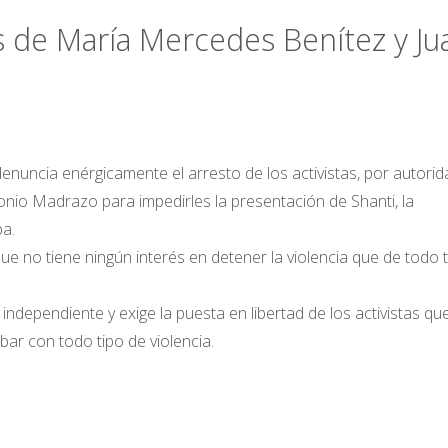
 de María Mercedes Benítez y Ju
nuncia enérgicamente el arresto de los activistas, por autori
nio Madrazo para impedirles la presentación de Shanti, la
ba.
e no tiene ningún interés en detener la violencia que de todo 
 independiente y exige la puesta en libertad de los activistas qu
r con todo tipo de violencia.