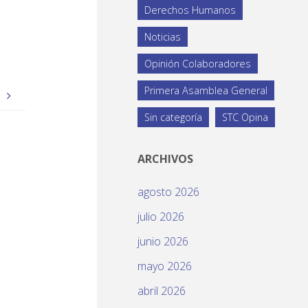
Derechos Humanos
Noticias
Opinión Colaboradores
Primera Asamblea General
o
Sin categoría
STC Opina
ARCHIVOS
agosto 2026
julio 2026
junio 2026
mayo 2026
abril 2026