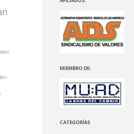
AFILIADOS:
an
dades
MIEMBRO DE:
tipo
e
CATEGORÍAS