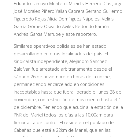
Eduardo Tamayo Montero, Mileidis Herrero Días Jorge
José Morales Piñero Yailan Cabrera Serrano Guillermo
Figueredo Rojas Alicia Domínguez Nápoles, Veliris
García Gómez Osvaldo Avilés Redondo Ramón
Andrés García Marrupe y este reportero.
Similares operativos policiales se han estado
desarrollando en otras localidades del país. El
sindicalista independiente, Alejandro Sánchez
Zaldívar, fue arrestado arbitrariamente desde el
sábado 26 de noviembre en horas de la noche,
permaneciendo encarcelado en condiciones
inaceptables hasta que fuera liberado el lunes 28 de
noviembre, con restricción de movimiento hasta el 4
de diciembre. Teniendo que acudir a la estación de la
PNR del Mariel todos los días a las 10:00am para
firmar acta de control. El reside en el poblado de
Cabañas que está a 22km de Mariel, que en las