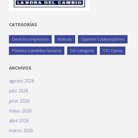
CATEGORÍAS
Derechos Humanos
Noticias
Opinión Colaboradores
Primera Asamblea General
Sin categoría
STC Opina
ARCHIVOS
agosto 2026
julio 2026
junio 2026
mayo 2026
abril 2026
marzo 2026