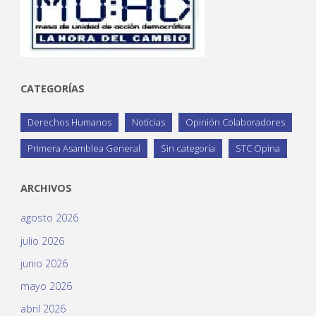
CATEGORÍAS
Derechos Humanos
Noticias
Opinión Colaboradores
Primera Asamblea General
Sin categoría
STC Opina
ARCHIVOS
agosto 2026
julio 2026
junio 2026
mayo 2026
abril 2026