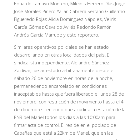
Eduardo Tamayo Montero, Mileidis Herrero Días Jorge
José Morales Piñero Yailan Cabrera Serrano Guillermo
Figueredo Rojas Alicia Domínguez Nápoles, Veliris
García Gómez Osvaldo Avilés Redondo Ramón
Andrés García Marrupe y este reportero.
Similares operativos policiales se han estado
desarrollando en otras localidades del país. El
sindicalista independiente, Alejandro Sánchez
Zaldívar, fue arrestado arbitrariamente desde el
sábado 26 de noviembre en horas de la noche,
permaneciendo encarcelado en condiciones
inaceptables hasta que fuera liberado el lunes 28 de
noviembre, con restricción de movimiento hasta el 4
de diciembre. Teniendo que acudir a la estación de la
PNR del Mariel todos los días a las 10:00am para
firmar acta de control. El reside en el poblado de
Cabañas que está a 22km de Mariel, que en las