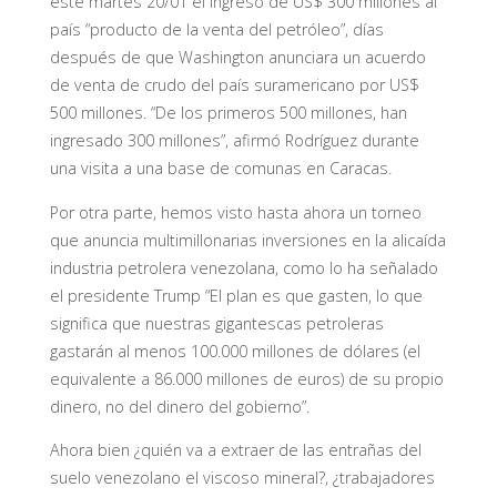
este martes 20/01 el ingreso de US$ 300 millones al
país “producto de la venta del petróleo”, días
después de que Washington anunciara un acuerdo
de venta de crudo del país suramericano por US$
500 millones. “De los primeros 500 millones, han
ingresado 300 millones”, afirmó Rodríguez durante
una visita a una base de comunas en Caracas.
Por otra parte, hemos visto hasta ahora un torneo
que anuncia multimillonarias inversiones en la alicaída
industria petrolera venezolana, como lo ha señalado
el presidente Trump “El plan es que gasten, lo que
significa que nuestras gigantescas petroleras
gastarán al menos 100.000 millones de dólares (el
equivalente a 86.000 millones de euros) de su propio
dinero, no del dinero del gobierno”.
Ahora bien ¿quién va a extraer de las entrañas del
suelo venezolano el viscoso mineral?, ¿trabajadores