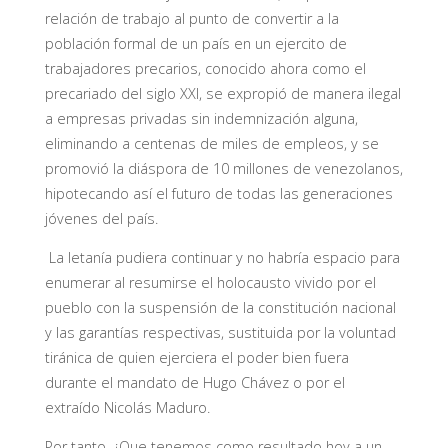
relación de trabajo al punto de convertir a la
población formal de un país en un ejercito de
trabajadores precarios, conocido ahora como el
precariado del siglo XXI, se expropió de manera ilegal
a empresas privadas sin indemnización alguna,
eliminando a centenas de miles de empleos, y se
promovió la diáspora de 10 millones de venezolanos,
hipotecando así el futuro de todas las generaciones
jóvenes del país.
La letanía pudiera continuar y no habría espacio para
enumerar al resumirse el holocausto vivido por el
pueblo con la suspensión de la constitución nacional
y las garantías respectivas, sustituida por la voluntad
tiránica de quien ejerciera el poder bien fuera
durante el mandato de Hugo Chávez o por el
extraído Nicolás Maduro.
Por tanto, ¿Que tenemos como resultado hoy a un