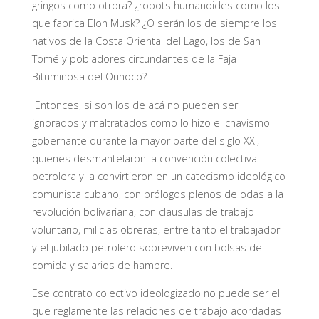
gringos como otrora? ¿robots humanoides como los
que fabrica Elon Musk? ¿O serán los de siempre los
nativos de la Costa Oriental del Lago, los de San
Tomé y pobladores circundantes de la Faja
Bituminosa del Orinoco?
Entonces, si son los de acá no pueden ser
ignorados y maltratados como lo hizo el chavismo
gobernante durante la mayor parte del siglo XXI,
quienes desmantelaron la convención colectiva
petrolera y la convirtieron en un catecismo ideológico
comunista cubano, con prólogos plenos de odas a la
revolución bolivariana, con clausulas de trabajo
voluntario, milicias obreras, entre tanto el trabajador
y el jubilado petrolero sobreviven con bolsas de
comida y salarios de hambre.
Ese contrato colectivo ideologizado no puede ser el
que reglamente las relaciones de trabajo acordadas