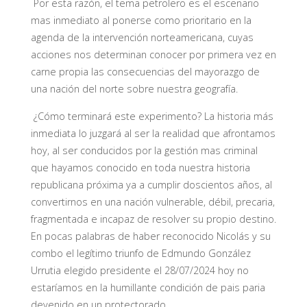
Por esta razón, el tema petrolero es el escenario
mas inmediato al ponerse como prioritario en la
agenda de la intervención norteamericana, cuyas
acciones nos determinan conocer por primera vez en
carne propia las consecuencias del mayorazgo de
una nación del norte sobre nuestra geografía.
¿Cómo terminará este experimento? La historia más
inmediata lo juzgará al ser la realidad que afrontamos
hoy, al ser conducidos por la gestión mas criminal
que hayamos conocido en toda nuestra historia
republicana próxima ya a cumplir doscientos años, al
convertirnos en una nación vulnerable, débil, precaria,
fragmentada e incapaz de resolver su propio destino.
En pocas palabras de haber reconocido Nicolás y su
combo el legítimo triunfo de Edmundo González
Urrutia elegido presidente el 28/07/2024 hoy no
estaríamos en la humillante condición de pais paria
devenido en un protectorado.