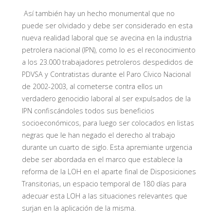
Así también hay un hecho monumental que no
puede ser olvidado y debe ser considerado en esta
nueva realidad laboral que se avecina en la industria
petrolera nacional (IPN), como lo es el reconocimiento
a los 23.000 trabajadores petroleros despedidos de
PDVSA y Contratistas durante el Paro Cívico Nacional
de 2002-2003, al cometerse contra ellos un
verdadero genocidio laboral al ser expulsados de la
IPN confiscándoles todos sus beneficios
socioeconómicos, para luego ser colocados en listas
negras que le han negado el derecho al trabajo
durante un cuarto de siglo. Esta apremiante urgencia
debe ser abordada en el marco que establece la
reforma de la LOH en el aparte final de Disposiciones
Transitorias, un espacio temporal de 180 días para
adecuar esta LOH a las situaciones relevantes que
surjan en la aplicación de la misma.