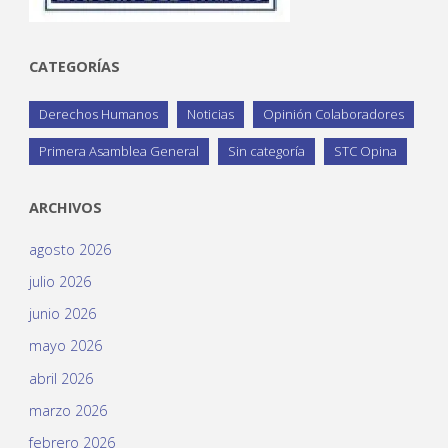
CATEGORÍAS
Derechos Humanos
Noticias
Opinión Colaboradores
Primera Asamblea General
Sin categoría
STC Opina
ARCHIVOS
agosto 2026
julio 2026
junio 2026
mayo 2026
abril 2026
marzo 2026
febrero 2026