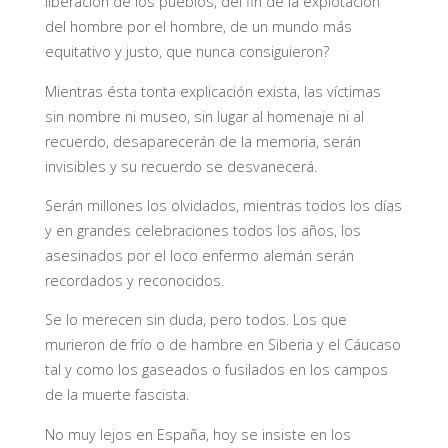
liberación de los pueblos, del fin de la explotación
del hombre por el hombre, de un mundo más
equitativo y justo, que nunca consiguieron?
Mientras ésta tonta explicación exista, las víctimas
sin nombre ni museo, sin lugar al homenaje ni al
recuerdo, desaparecerán de la memoria, serán
invisibles y su recuerdo se desvanecerá.
Serán millones los olvidados, mientras todos los días
y en grandes celebraciones todos los años, los
asesinados por el loco enfermo alemán serán
recordados y reconocidos.
Se lo merecen sin duda, pero todos. Los que
murieron de frío o de hambre en Siberia y el Cáucaso
tal y como los gaseados o fusilados en los campos
de la muerte fascista.
No muy lejos en España, hoy se insiste en los