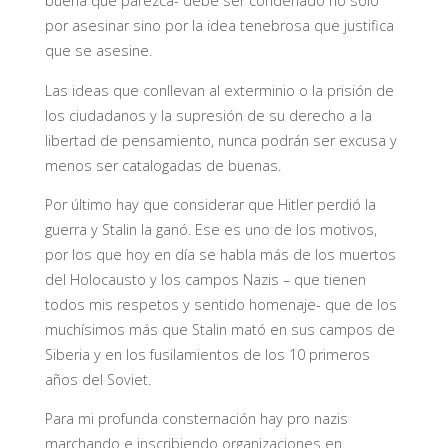
buena que parezca- debe ser condenado no solo
por asesinar sino por la idea tenebrosa que justifica
que se asesine.
Las ideas que conllevan al exterminio o la prisión de
los ciudadanos y la supresión de su derecho a la
libertad de pensamiento, nunca podrán ser excusa y
menos ser catalogadas de buenas.
Por último hay que considerar que Hitler perdió la
guerra y Stalin la ganó. Ese es uno de los motivos,
por los que hoy en día se habla más de los muertos
del Holocausto y los campos Nazis – que tienen
todos mis respetos y sentido homenaje- que de los
muchísimos más que Stalin mató en sus campos de
Siberia y en los fusilamientos de los 10 primeros
años del Soviet.
Para mi profunda consternación hay pro nazis
marchando e inscribiendo organizaciones en