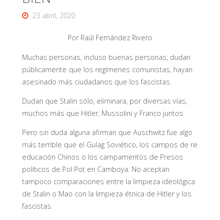
23 abril, 2020
Por Raúl Fernández Rivero
Muchas personas, incluso buenas personas, dudan
públicamente que los regímenes comunistas, hayan
asesinado más ciudadanos que los fascistas.
Dudan que Stalin sólo, eliminara, por diversas vías,
muchos más que Hitler, Mussolini y Franco juntos.
Pero sin duda alguna afirman que Auschwitz fue algo
más terrible que el Gulag Soviético, los campos de re
educación Chinos o los campamentos de Presos
políticos de Pol Pot en Camboya. No aceptan
tampoco comparaciones entre la limpieza ideológica
de Stalin o Mao con la limpieza étnica de Hitler y los
fascistas.