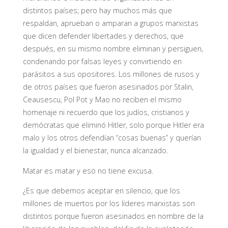
distintos países; pero hay muchos más que
respaldan, aprueban o amparan a grupos marxistas
que dicen defender libertades y derechos, que
después, en su mismo nombre eliminan y persiguen,
condenando por falsas leyes y convirtiendo en
parásitos a sus opositores. Los millones de rusos y
de otros países que fueron asesinados por Stalin,
Ceausescu, Pol Pot y Mao no reciben el mismo
homenaje ni recuerdo que los judíos, cristianos y
demócratas que eliminó Hitler, solo porque Hitler era
malo y los otros defendían “cosas buenas” y querían
la igualdad y el bienestar, nunca alcanzado.
Matar es matar y eso no tiene excusa.
¿Es que debemos aceptar en silencio, que los
millones de muertos por los líderes marxistas son
distintos porque fueron asesinados en nombre de la