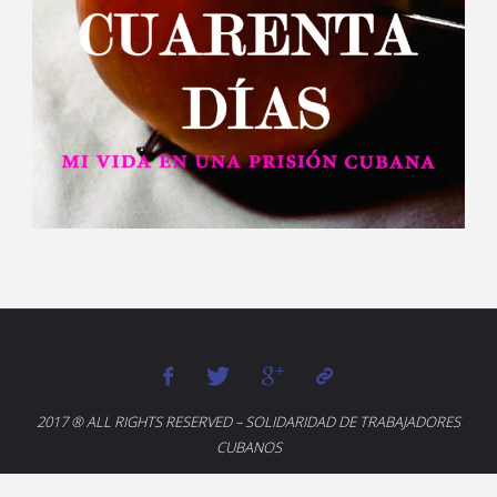
2017 ® ALL RIGHTS RESERVED – SOLIDARIDAD DE TRABAJADORES
CUBANOS