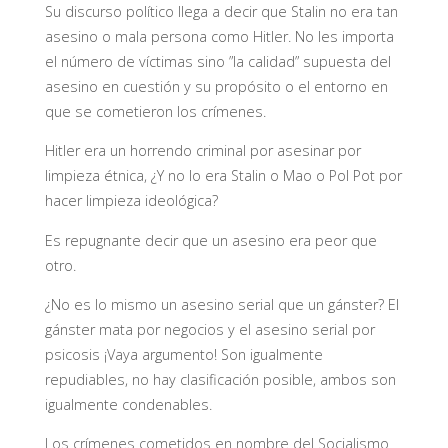
Su discurso político llega a decir que Stalin no era tan
asesino o mala persona como Hitler. No les importa
el número de víctimas sino ”la calidad” supuesta del
asesino en cuestión y su propósito o el entorno en
que se cometieron los crímenes.
Hitler era un horrendo criminal por asesinar por
limpieza étnica, ¿Y no lo era Stalin o Mao o Pol Pot por
hacer limpieza ideológica?
Es repugnante decir que un asesino era peor que
otro.
¿No es lo mismo un asesino serial que un gánster? El
gánster mata por negocios y el asesino serial por
psicosis ¡Vaya argumento! Son igualmente
repudiables, no hay clasificación posible, ambos son
igualmente condenables.
Los crímenes cometidos en nombre del Socialismo