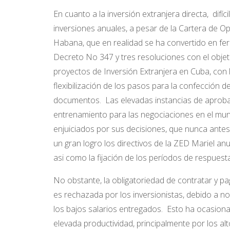
En cuanto a la inversión extranjera directa, difíc
inversiones anuales, a pesar de la
Cartera de Op
Habana, que en realidad se ha convertido en fer
Decreto No 347 y tres resoluciones con el objeti
proyectos de Inversión Extranjera en Cuba, con la
flexibilización de los pasos para la confección 
documentos. Las elevadas instancias de aprob
entrenamiento para las negociaciones en el mund
enjuiciados por sus decisiones, que nunca antes 
un gran logro los directivos de la ZED Mariel anun
asi como la fijación de los períodos de respues
No obstante, la obligatoriedad de contratar y p
es rechazada por los inversionistas, debido a no 
los bajos salarios entregados. Esto ha ocasio
elevada productividad, principalmente por los al