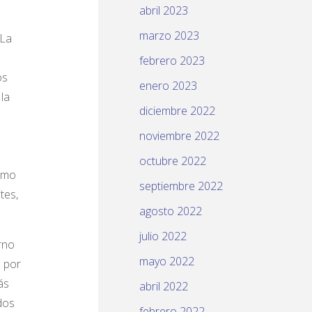
abril 2023
marzo 2023
 La
febrero 2023
os
enero 2023
la
diciembre 2022
noviembre 2022
octubre 2022
Como
septiembre 2022
tes,
agosto 2022
julio 2022
rno
mayo 2022
a por
ás
abril 2022
dos
febrero 2022