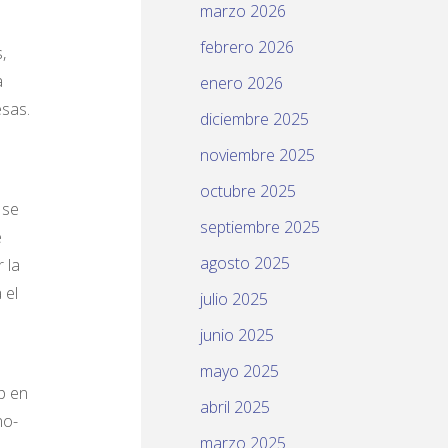
marzo 2026
febrero 2026
,
a
enero 2026
esas.
diciembre 2025
noviembre 2025
octubre 2025
o se
septiembre 2025
e
agosto 2025
 la
 el
julio 2025
junio 2025
o
mayo 2025
p en
abril 2025
no-
marzo 2025