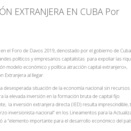
IÓN EXTRANJERA EN CUBA Por
ar en el Foro de Davos 2019, denostado por el gobierno de Cuba
es políticos y empresarios capitalistas para expoliar las riq
ón modelo económico y política atracción capital extranjero»,
n Extranjera al llegar.
la desesperada situación de la economía nacional sin recursos
la elevada inversión en la formación bruta de capital fijo
e, la inversión extranjera directa (IED) resulta imprescindible, 
o inversionista nacional” en los Lineamentos para la Actualiz
a “elemento importante para el desarrollo económico del paí