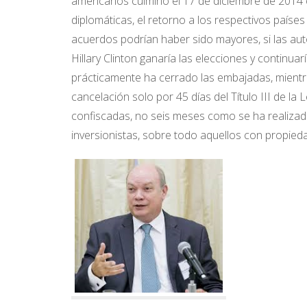
americanos culminó el 17 de diciembre de 2014 c
diplomáticas, el retorno a los respectivos países
acuerdos podrían haber sido mayores, si las au
Hillary Clinton ganaría las elecciones y continuarí
prácticamente ha cerrado las embajadas, mientr
cancelación solo por 45 días del Título III de l
confiscadas, no seis meses como se ha realizad
inversionistas, sobre todo aquellos con propie