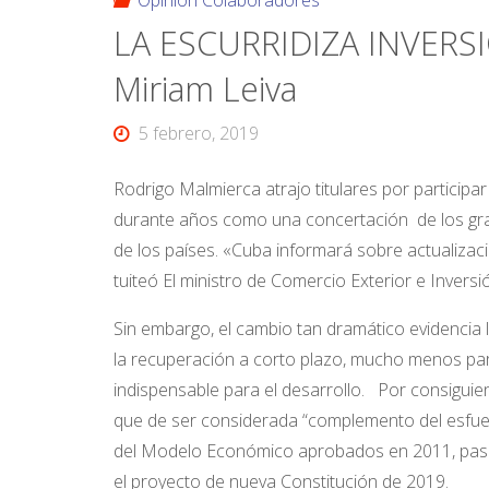
Opinión Colaboradores
LA ESCURRIDIZA INVERS
Miriam Leiva
5 febrero, 2019
Rodrigo Malmierca atrajo titulares por particip
durante años como una concertación de los grand
de los países. «Cuba informará sobre actualizaci
tuiteó El ministro de Comercio Exterior e Inversió
Sin embargo, el cambio tan dramático evidencia 
la recuperación a corto plazo, mucho menos para 
indispensable para el desarrollo. Por consiguient
que de ser considerada “complemento del esfuerz
del Modelo Económico aprobados en 2011, pasó 
el proyecto de nueva Constitución de 2019.