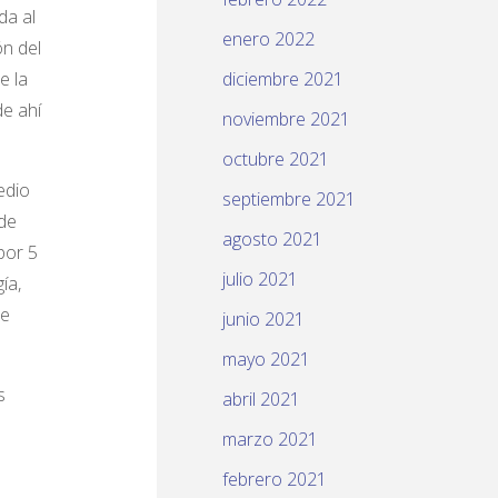
da al
enero 2022
ón del
e la
diciembre 2021
de ahí
noviembre 2021
octubre 2021
edio
septiembre 2021
 de
agosto 2021
por 5
julio 2021
ía,
de
junio 2021
mayo 2021
s
abril 2021
.
marzo 2021
febrero 2021