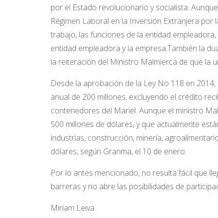
por el Estado revolucionario y socialista. Aunqu
Régimen Laboral en la Inversión Extranjera por l
trabajo, las funciones de la entidad empleadora,
entidad empleadora y la empresa.
También la dua
la reiteración del Ministro Malmierca de que la u
Desde la aprobación de la Ley No 118 en 2014, l
anual de 200 millones, excluyendo el crédito reci
contenedores del Mariel. Aunque el ministro Ma
500 millones de dólares, y que actualmente est
industrias, construcción, minería, agroalimentar
dólares, según
Granma, el 10 de enero.
Por lo antes mencionado, no resulta fácil que ll
barreras y no abre las posibilidades de participa
Miriam Leiva