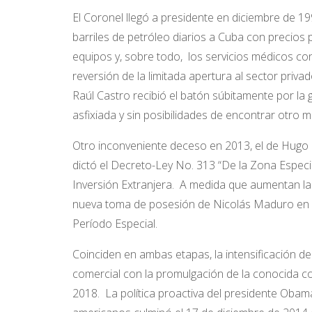
El Coronel llegó a presidente en diciembre de 19
barriles de petróleo diarios a Cuba con precios
equipos y, sobre todo, los servicios médicos con
reversión de la limitada apertura al sector priv
Raúl Castro recibió el batón súbitamente por la
asfixiada y sin posibilidades de encontrar otro
Otro inconveniente deceso en 2013, el de Hugo 
dictó el Decreto-Ley No. 313 “De la Zona Especi
Inversión Extranjera. A medida que aumentan las
nueva toma de posesión de Nicolás Maduro en dic
Período Especial.
Coinciden en ambas etapas, la intensificación d
comercial con la promulgación de la conocida 
2018. La política proactiva del presidente Obam