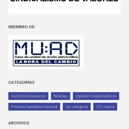
MIEMBRO DE:
CATEGORÍAS
Derechos Humanos
Noticias
Opinión Colaboradores
Primera Asamblea General
Sin categoría
STC Opina
ARCHIVOS