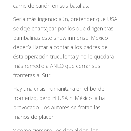
carne de cañón en sus batallas.
Sería más ingenuo aún, pretender que USA
se deje chantajear por los que dirigen tras
bambalinas este show inmenso. México
debería llamar a contar a los padres de
ésta operación truculenta y no le quedará
más remedio a ANLO que cerrar sus
fronteras al Sur.
Hay una crisis humanitaria en el borde
fronterizo, pero ni USA ni México la ha
provocado. Los autores se frotan las
manos de placer.
Y como siempre, los desvalidos, los