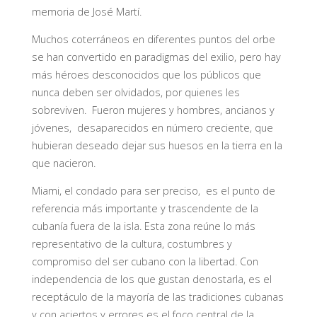
memoria de José Martí.
Muchos coterráneos en diferentes puntos del orbe
se han convertido en paradigmas del exilio, pero hay
más héroes desconocidos que los públicos que
nunca deben ser olvidados, por quienes les
sobreviven. Fueron mujeres y hombres, ancianos y
jóvenes, desaparecidos en número creciente, que
hubieran deseado dejar sus huesos en la tierra en la
que nacieron.
Miami, el condado para ser preciso, es el punto de
referencia más importante y trascendente de la
cubanía fuera de la isla. Esta zona reúne lo más
representativo de la cultura, costumbres y
compromiso del ser cubano con la libertad. Con
independencia de los que gustan denostarla, es el
receptáculo de la mayoría de las tradiciones cubanas
y con aciertos y errores es el foco central de la