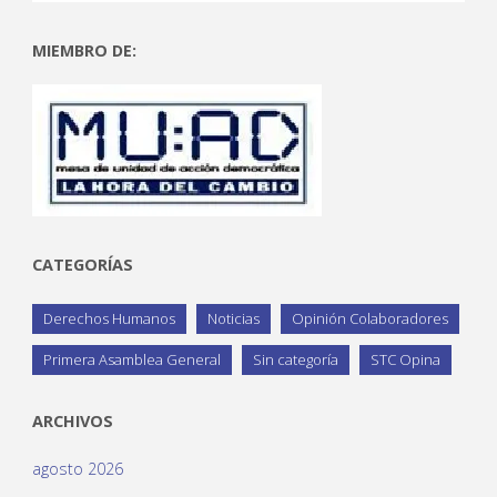
MIEMBRO DE:
CATEGORÍAS
Derechos Humanos
Noticias
Opinión Colaboradores
Primera Asamblea General
Sin categoría
STC Opina
ARCHIVOS
agosto 2026