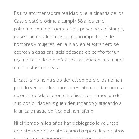
Es una atormentadora realidad que la dinastía de los
Castro esté próxima a cumplir 58 años en el
gobierno, como es cierto que a pesar de la distancia,
desencantos y fracasos un grupo importante de
hombres y mujeres en la isla y en el extranjero se
acercan a esas casi seis décadas de confrontar un
régimen que determinó su ostracismo en intramuros
o en costas foráneas.
El castrismo no ha sido derrotado pero ellos no han
podido vencer a los opositores internos, tampoco a
quienes desde diferentes países, en la medida de
sus posibilidades, siguen denunciando y atacando a
la única dinastía política del hemisferio.
Ni el tiempo ni los años han doblegado la voluntad
de estos sobrevivientes como tampoco los de otros
de la misma generación que arribaron a playas