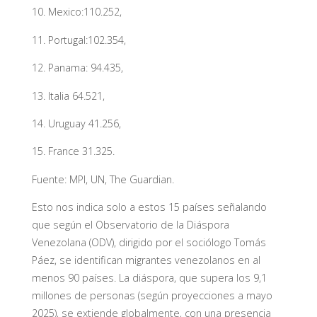
10. Mexico:110.252,
11. Portugal:102.354,
12. Panama: 94.435,
13. Italia 64.521,
14. Uruguay 41.256,
15. France 31.325.
Fuente: MPI, UN, The Guardian.
Esto nos indica solo a estos 15 países señalando
que según el Observatorio de la Diáspora
Venezolana (ODV), dirigido por el sociólogo Tomás
Páez, se identifican migrantes venezolanos en al
menos 90 países. La diáspora, que supera los 9,1
millones de personas (según proyecciones a mayo
2025), se extiende globalmente, con una presencia