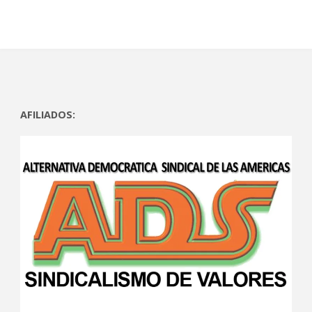
)
)
AFILIADOS: