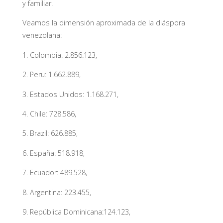
y familiar.
Veamos la dimensión aproximada de la diáspora
venezolana:
1. Colombia: 2.856.123,
2. Peru: 1.662.889,
3. Estados Unidos: 1.168.271,
4. Chile: 728.586,
5. Brazil: 626.885,
6. España: 518.918,
7. Ecuador: 489.528,
8. Argentina: 223.455,
9. República Dominicana:124.123,