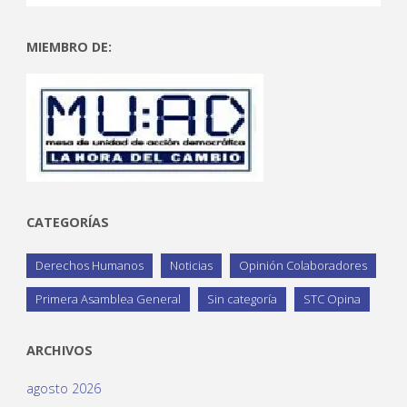
MIEMBRO DE:
CATEGORÍAS
Derechos Humanos
Noticias
Opinión Colaboradores
Primera Asamblea General
Sin categoría
STC Opina
ARCHIVOS
agosto 2026