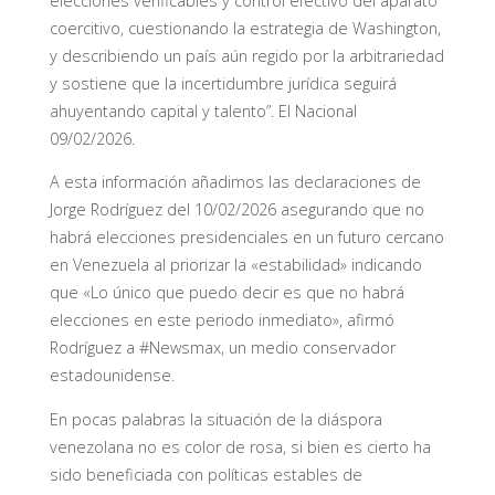
elecciones verificables y control efectivo del aparato
coercitivo, cuestionando la estrategia de Washington,
y describiendo un país aún regido por la arbitrariedad
y sostiene que la incertidumbre jurídica seguirá
ahuyentando capital y talento”. El Nacional
09/02/2026.
A esta información añadimos las declaraciones de
Jorge Rodríguez del 10/02/2026 asegurando que no
habrá elecciones presidenciales en un futuro cercano
en Venezuela al priorizar la «estabilidad» indicando
que «Lo único que puedo decir es que no habrá
elecciones en este periodo inmediato», afirmó
Rodríguez a #Newsmax, un medio conservador
estadounidense.
En pocas palabras la situación de la diáspora
venezolana no es color de rosa, si bien es cierto ha
sido beneficiada con políticas estables de