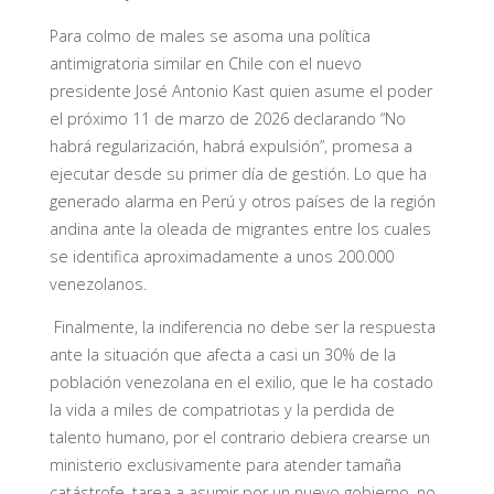
Para colmo de males se asoma una política
antimigratoria similar en Chile con el nuevo
presidente José Antonio Kast quien asume el poder
el próximo 11 de marzo de 2026 declarando “No
habrá regularización, habrá expulsión”, promesa a
ejecutar desde su primer día de gestión. Lo que ha
generado alarma en Perú y otros países de la región
andina ante la oleada de migrantes entre los cuales
se identifica aproximadamente a unos 200.000
venezolanos.
Finalmente, la indiferencia no debe ser la respuesta
ante la situación que afecta a casi un 30% de la
población venezolana en el exilio, que le ha costado
la vida a miles de compatriotas y la perdida de
talento humano, por el contrario debiera crearse un
ministerio exclusivamente para atender tamaña
catástrofe, tarea a asumir por un nuevo gobierno, no